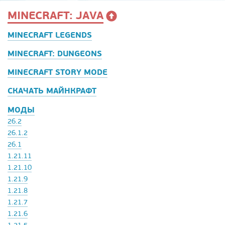
MINECRAFT: JAVA
MINECRAFT LEGENDS
MINECRAFT: DUNGEONS
MINECRAFT STORY MODE
СКАЧАТЬ МАЙНКРАФТ
МОДЫ
26.2
26.1.2
26.1
1.21.11
1.21.10
1.21.9
1.21.8
1.21.7
1.21.6