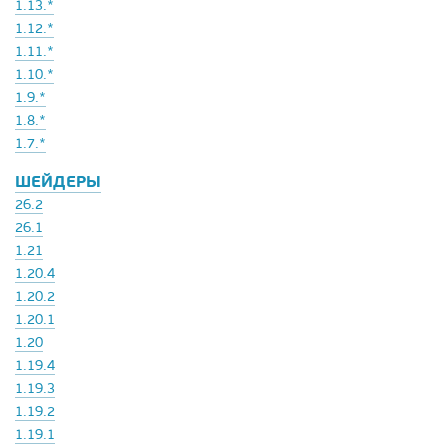
1.13.*
1.12.*
1.11.*
1.10.*
1.9.*
1.8.*
1.7.*
ШЕЙДЕРЫ
26.2
26.1
1.21
1.20.4
1.20.2
1.20.1
1.20
1.19.4
1.19.3
1.19.2
1.19.1