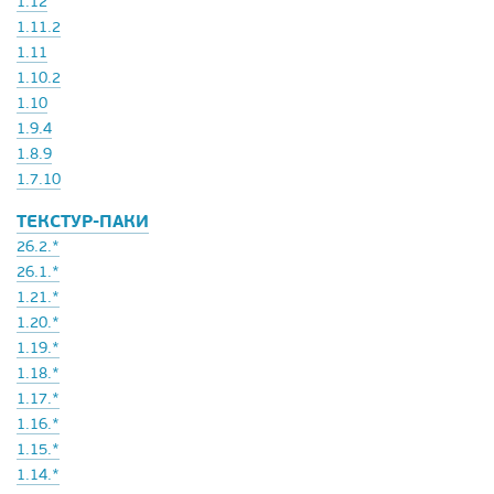
1.12
1.11.2
1.11
1.10.2
1.10
1.9.4
1.8.9
1.7.10
ТЕКСТУР-ПАКИ
26.2.*
26.1.*
1.21.*
1.20.*
1.19.*
1.18.*
1.17.*
1.16.*
1.15.*
1.14.*