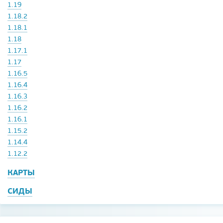
1.19
1.18.2
1.18.1
1.18
1.17.1
1.17
1.16.5
1.16.4
1.16.3
1.16.2
1.16.1
1.15.2
1.14.4
1.12.2
КАРТЫ
СИДЫ