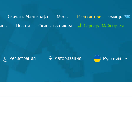
Скачать Майнкрафт
Моды
Premium
Помощь
кины
Плащи
Скины по никам
Сервера Майнкрафт
Регистрация
Авторизация