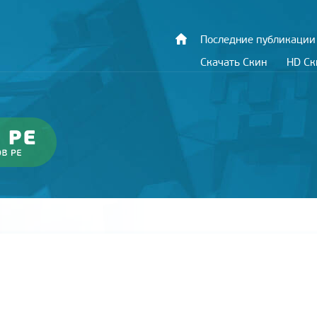
Последние публикации
Скачать Скин
HD С