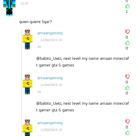
0
23:47
1
quien quiere ligar?
amaangaming
0
12/04/2023 10:
26
0
@babito_UwU, next level my name amaan minecraf
t gamer gta 5 games
amaangaming
0
12/04/2023 10:
26
0
@babito_UwU, next level my name amaan minecraf
t gamer gta 5 games
amaangaming
0
12/04/2023 10: