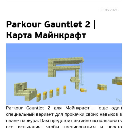
11.05.2021
Parkour Gauntlet 2 |
Карта Майнкрафт
Parkour Gauntlet 2 для Майнкрафт – еще один
специальный вариант для прокачки своих навыков в
плане паркура. Вам предстоит активно использовать
все испытания, чтобы тренироваться и просто