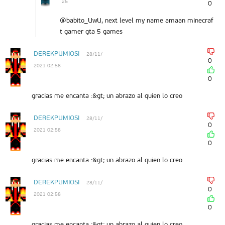
26
0
@babito_UwU, next level my name amaan minecraf
t gamer gta 5 games
DEREKPUMIOSI
28/11/
0
2021 02:58
0
gracias me encanta :&gt; un abrazo al quien lo creo
DEREKPUMIOSI
28/11/
0
2021 02:58
0
gracias me encanta :&gt; un abrazo al quien lo creo
DEREKPUMIOSI
28/11/
0
2021 02:58
0
gracias me encanta :&gt; un abrazo al quien lo creo