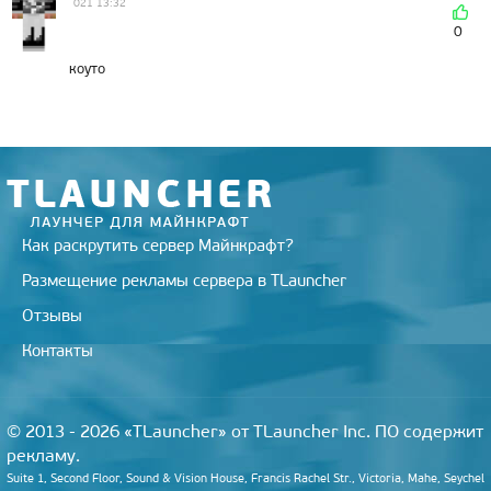
021 13:32
0
коуто
Как раскрутить сервер Майнкрафт?
Размещение рекламы сервера в TLauncher
Отзывы
Контакты
© 2013 - 2026 «TLauncher» от TLauncher Inc. ПО содержит
рекламу.
Suite 1, Second Floor, Sound & Vision House, Francis Rachel Str., Victoria, Mahe, Seychel