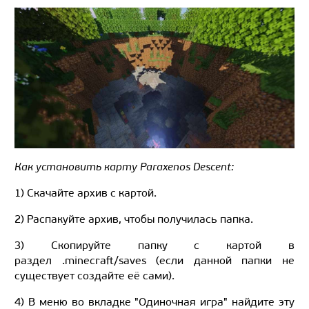
Как установить карту Paraxenos Descent:
1) Скачайте архив с картой.
2) Распакуйте архив, чтобы получилась папка.
3) Скопируйте папку с картой в
раздел .minecraft/saves (если данной папки не
существует создайте её сами).
4) В меню во вкладке "Одиночная игра" найдите эту