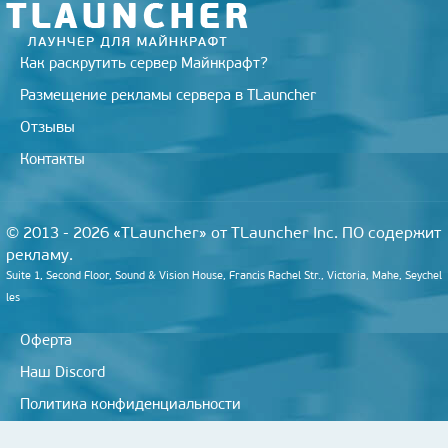
i
Как раскрутить сервер Майнкрафт?
Размещение рекламы сервера в TLauncher
Отзывы
Контакты
© 2013 - 2026 «TLauncher» от TLauncher Inc. ПО содержит
рекламу.
Suite 1, Second Floor, Sound & Vision House, Francis Rachel Str., Victoria, Mahe, Seychel
les
Оферта
Наш Discord
Политика конфиденциальности