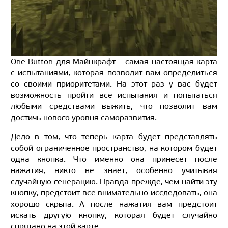
One Button для Майнкрафт – самая настоящая карта
с испытаниями, которая позволит вам определиться
со своими приоритетами. На этот раз у вас будет
возможность пройти все испытания и попытаться
любыми средствами выжить, что позволит вам
достичь нового уровня саморазвития.
Дело в том, что теперь карта будет представлять
собой ограниченное пространство, на котором будет
одна кнопка. Что именно она принесет после
нажатия, никто не знает, особенно учитывая
случайную генерацию. Правда прежде, чем найти эту
кнопку, предстоит все внимательно исследовать, она
хорошо скрыта. А после нажатия вам предстоит
искать другую кнопку, которая будет случайно
спрятано на этой карте.