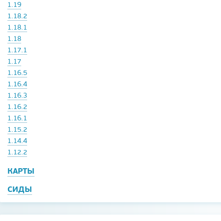
1.19
1.18.2
1.18.1
1.18
1.17.1
1.17
1.16.5
1.16.4
1.16.3
1.16.2
1.16.1
1.15.2
1.14.4
1.12.2
КАРТЫ
СИДЫ