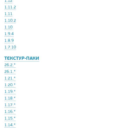
1.12
1.11.2
1.11
1.10.2
1.10
1.9.4
1.8.9
1.7.10
ТЕКСТУР-ПАКИ
26.2.*
26.1.*
1.21.*
1.20.*
1.19.*
1.18.*
1.17.*
1.16.*
1.15.*
1.14.*