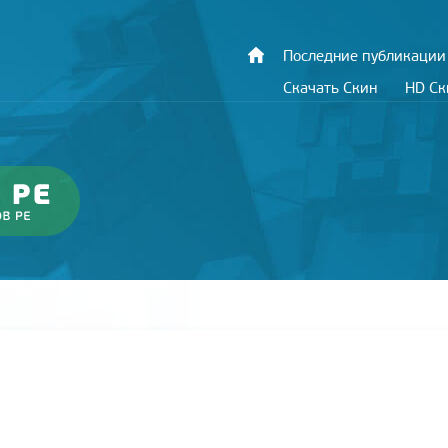
Последние публикации
Скачать Скин
HD С