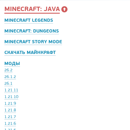
MINECRAFT: JAVA
MINECRAFT LEGENDS
MINECRAFT: DUNGEONS
MINECRAFT STORY MODE
СКАЧАТЬ МАЙНКРАФТ
МОДЫ
26.2
26.1.2
26.1
1.21.11
1.21.10
1.21.9
1.21.8
1.21.7
1.21.6