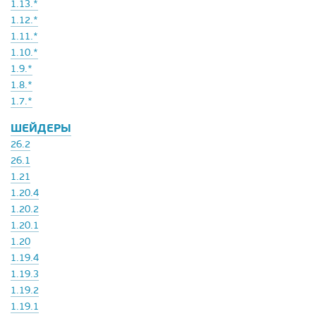
1.13.*
1.12.*
1.11.*
1.10.*
1.9.*
1.8.*
1.7.*
ШЕЙДЕРЫ
26.2
26.1
1.21
1.20.4
1.20.2
1.20.1
1.20
1.19.4
1.19.3
1.19.2
1.19.1