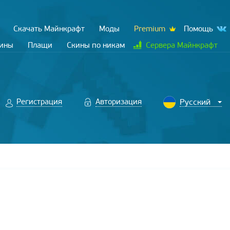
Скачать Майнкрафт
Моды
Premium
Помощь
кины
Плащи
Скины по никам
Сервера Майнкрафт
Регистрация
Авторизация