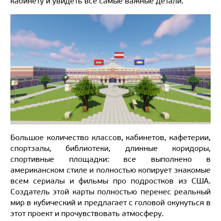
кабинету и увидеть все самые важные детали.
Большое количество классов, кабинетов, кафетерии,
спортзалы, библиотеки, длинные коридоры,
спортивные площадки: все выполнено в
американском стиле и полностью копирует знакомые
всем сериалы и фильмы про подростков из США.
Создатель этой карты полностью перенес реальный
мир в кубический и предлагает с головой окунуться в
этот проект и прочувствовать атмосферу.