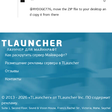
0
@RYDOGE776, move the ZIP file to your desktop an
d copy it from there
Как раскрутить сервер Майнкрафт?
Размещение рекламы сервера в TLauncher
Отзывы
Контакты
© 2013 - 2026 «TLauncher» от TLauncher Inc. ПО содержит
рекламу.
Suite 1, Second Floor, Sound & Vision House, Francis Rachel Str., Victoria, Mahe, Seychel