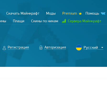
Скачать Майнкрафт
Моды
Premium
Помощь
кины
Плащи
Скины по никам
Сервера Майнкрафт
Регистрация
Авторизация