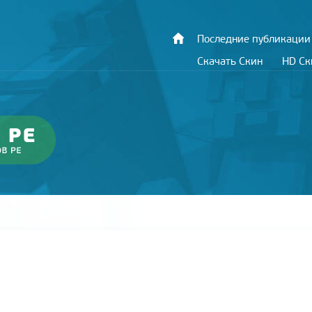
Последние публикации
Скачать Скин
HD С