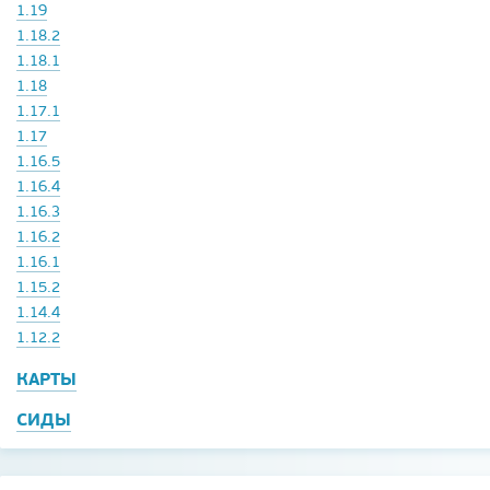
1.19
1.18.2
1.18.1
1.18
1.17.1
1.17
1.16.5
1.16.4
1.16.3
1.16.2
1.16.1
1.15.2
1.14.4
1.12.2
КАРТЫ
СИДЫ