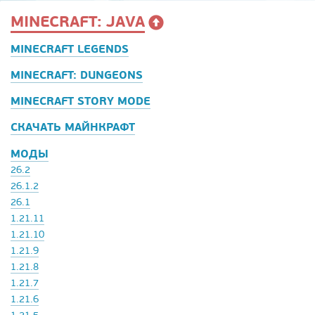
MINECRAFT: JAVA
MINECRAFT LEGENDS
MINECRAFT: DUNGEONS
MINECRAFT STORY MODE
СКАЧАТЬ МАЙНКРАФТ
МОДЫ
26.2
26.1.2
26.1
1.21.11
1.21.10
1.21.9
1.21.8
1.21.7
1.21.6