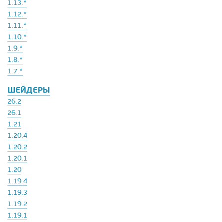
1.13.*
1.12.*
1.11.*
1.10.*
1.9.*
1.8.*
1.7.*
ШЕЙДЕРЫ
26.2
26.1
1.21
1.20.4
1.20.2
1.20.1
1.20
1.19.4
1.19.3
1.19.2
1.19.1