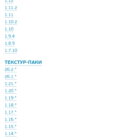
1.12
1.11.2
1.11
1.10.2
1.10
1.9.4
1.8.9
1.7.10
ТЕКСТУР-ПАКИ
26.2.*
26.1.*
1.21.*
1.20.*
1.19.*
1.18.*
1.17.*
1.16.*
1.15.*
1.14.*