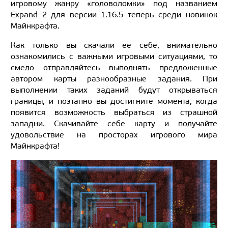
игровому жанру «головоломки» под названием
Expand 2 для версии 1.16.5 теперь среди новинок
Майнкрафта.
Как только вы скачали ее себе, внимательно
ознакомились с важными игровыми ситуациями, то
смело отправляйтесь выполнять предложенные
автором карты разнообразные задания. При
выполнении таких заданий будут открываться
границы, и поэтапно вы достигните момента, когда
появится возможность выбраться из страшной
западни. Скачивайте себе карту и получайте
удовольствие на просторах игрового мира
Майнкрафта!