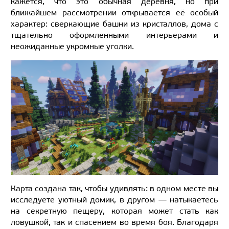
кажется, что это обычная деревня, но при
ближайшем рассмотрении открывается её особый
характер: сверкающие башни из кристаллов, дома с
тщательно оформленными интерьерами и
неожиданные укромные уголки.
Карта создана так, чтобы удивлять: в одном месте вы
исследуете уютный домик, в другом — натыкаетесь
на секретную пещеру, которая может стать как
ловушкой, так и спасением во время боя. Благодаря