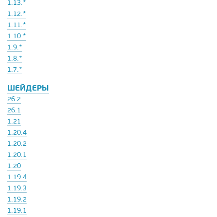
1.13.*
1.12.*
1.11.*
1.10.*
1.9.*
1.8.*
1.7.*
ШЕЙДЕРЫ
26.2
26.1
1.21
1.20.4
1.20.2
1.20.1
1.20
1.19.4
1.19.3
1.19.2
1.19.1