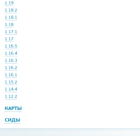
1.19
1.18.2
1.18.1
1.18
1.17.1
1.17
1.16.5
1.16.4
1.16.3
1.16.2
1.16.1
1.15.2
1.14.4
1.12.2
КАРТЫ
СИДЫ