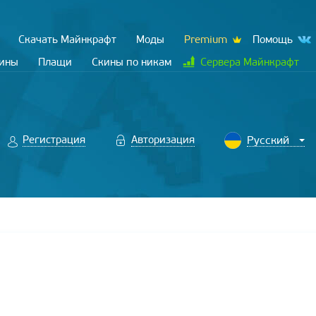
Скачать Майнкрафт
Моды
Premium
Помощь
кины
Плащи
Скины по никам
Сервера Майнкрафт
Регистрация
Авторизация