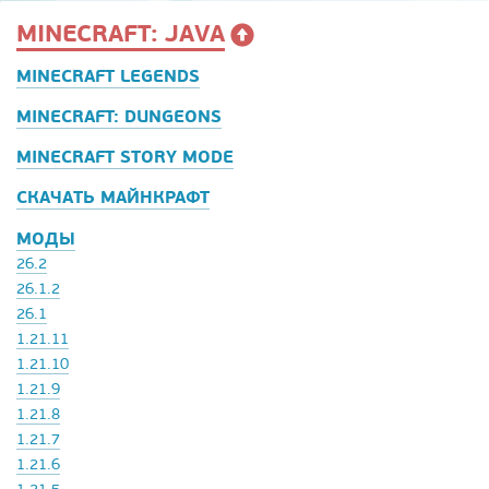
MINECRAFT: JAVA
MINECRAFT LEGENDS
MINECRAFT: DUNGEONS
MINECRAFT STORY MODE
СКАЧАТЬ МАЙНКРАФТ
МОДЫ
26.2
26.1.2
26.1
1.21.11
1.21.10
1.21.9
1.21.8
1.21.7
1.21.6