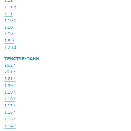
1.12
1.11.2
1.11
1.10.2
1.10
1.9.4
1.8.9
1.7.10
ТЕКСТУР-ПАКИ
26.2.*
26.1.*
1.21.*
1.20.*
1.19.*
1.18.*
1.17.*
1.16.*
1.15.*
1.14.*