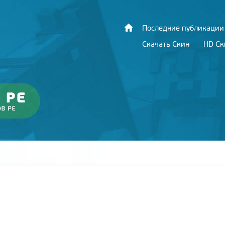
Последние публикации
Скачать Скин
HD С