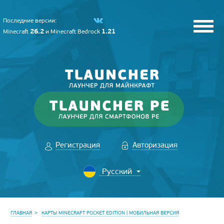
Последние версии:
26.2
1.21
Minecraft
и
Minecraft Bedrock
Регистрация
Авторизация
ГЛАВНАЯ
КАРТЫ MINECRAFT POCKET EDITION | МОБИЛЬНАЯ ВЕРСИЯ