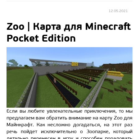
12.05.2021
Zoo | Карта для Minecraft
Pocket Edition
Если вы любите увлекательные приключения, то мы
предлагаем вам обратить внимание на карту Zoo для
Майнкрафт. Как несложно догадаться, на этот раз
речь пойдет исключительно о Зоопарке, который
детально перенесен в игру и способен порадовать