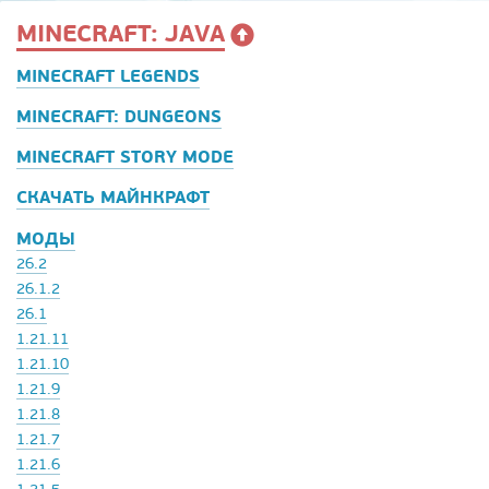
MINECRAFT: JAVA
MINECRAFT LEGENDS
MINECRAFT: DUNGEONS
MINECRAFT STORY MODE
СКАЧАТЬ МАЙНКРАФТ
МОДЫ
26.2
26.1.2
26.1
1.21.11
1.21.10
1.21.9
1.21.8
1.21.7
1.21.6