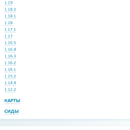
1.19
1.18.2
1.18.1
1.18
1.17.1
1.17
1.16.5
1.16.4
1.16.3
1.16.2
1.16.1
1.15.2
1.14.4
1.12.2
КАРТЫ
СИДЫ