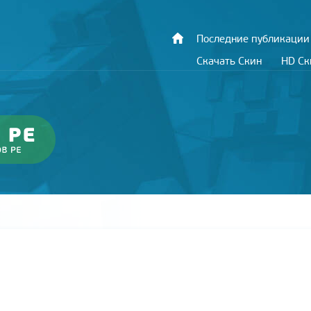
Последние публикации
Скачать Скин
HD С