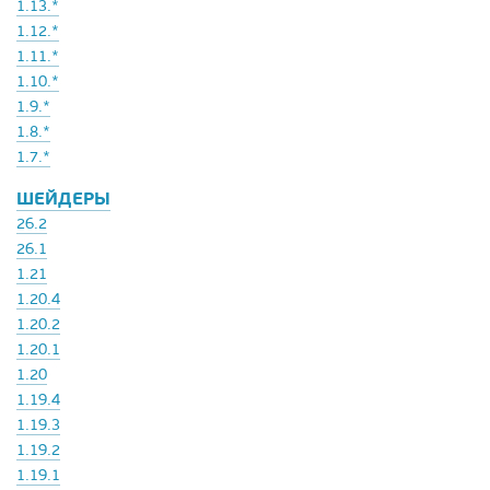
1.13.*
1.12.*
1.11.*
1.10.*
1.9.*
1.8.*
1.7.*
ШЕЙДЕРЫ
26.2
26.1
1.21
1.20.4
1.20.2
1.20.1
1.20
1.19.4
1.19.3
1.19.2
1.19.1