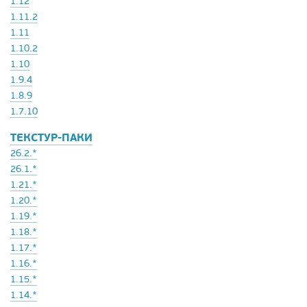
1.12
1.11.2
1.11
1.10.2
1.10
1.9.4
1.8.9
1.7.10
ТЕКСТУР-ПАКИ
26.2.*
26.1.*
1.21.*
1.20.*
1.19.*
1.18.*
1.17.*
1.16.*
1.15.*
1.14.*