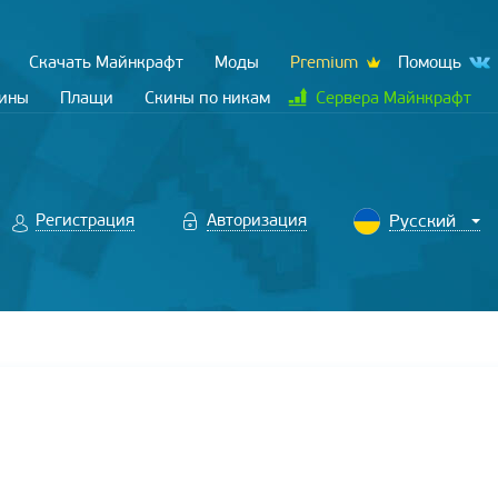
Скачать Майнкрафт
Моды
Premium
Помощь
кины
Плащи
Скины по никам
Сервера Майнкрафт
Регистрация
Авторизация