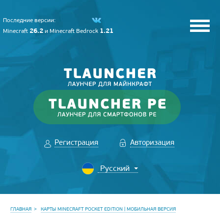
Последние версии:
26.2
1.21
Minecraft
и
Minecraft Bedrock
Регистрация
Авторизация
ГЛАВНАЯ
КАРТЫ MINECRAFT POCKET EDITION | МОБИЛЬНАЯ ВЕРСИЯ