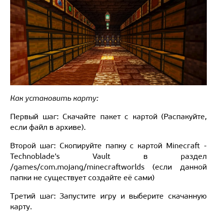
Как установить карту:
Первый шаг: Скачайте пакет с картой (Распакуйте,
если файл в архиве).
Второй шаг: Скопируйте папку с картой Minecraft -
Technoblade's Vault в раздел
/games/com.mojang/minecraftworlds (если данной
папки не существует создайте её сами)
Третий шаг: Запустите игру и выберите скачанную
карту.