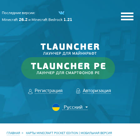
Последние версии:
26.2
1.21
Minecraft
и
Minecraft Bedrock
Регистрация
Авторизация
ГЛАВНАЯ
КАРТЫ MINECRAFT POCKET EDITION | МОБИЛЬНАЯ ВЕРСИЯ