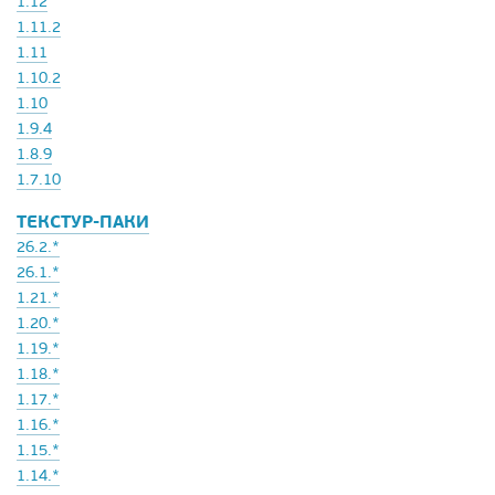
1.12
1.11.2
1.11
1.10.2
1.10
1.9.4
1.8.9
1.7.10
ТЕКСТУР-ПАКИ
26.2.*
26.1.*
1.21.*
1.20.*
1.19.*
1.18.*
1.17.*
1.16.*
1.15.*
1.14.*