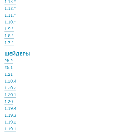
1.13.*
1.12.*
1.11.*
1.10.*
1.9.*
1.8.*
1.7.*
ШЕЙДЕРЫ
26.2
26.1
1.21
1.20.4
1.20.2
1.20.1
1.20
1.19.4
1.19.3
1.19.2
1.19.1