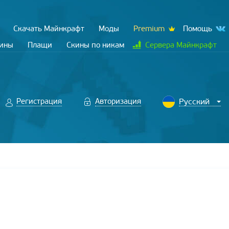
Скачать Майнкрафт
Моды
Premium
Помощь
кины
Плащи
Скины по никам
Сервера Майнкрафт
Регистрация
Авторизация