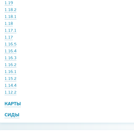
1.19
1.18.2
1.18.1
1.18
1.17.1
1.17
1.16.5
1.16.4
1.16.3
1.16.2
1.16.1
1.15.2
1.14.4
1.12.2
КАРТЫ
СИДЫ