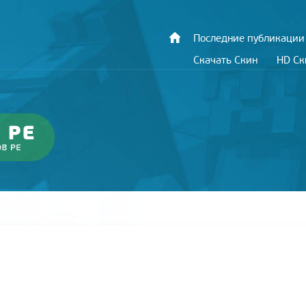
Последние публикации
Скачать Скин
HD С