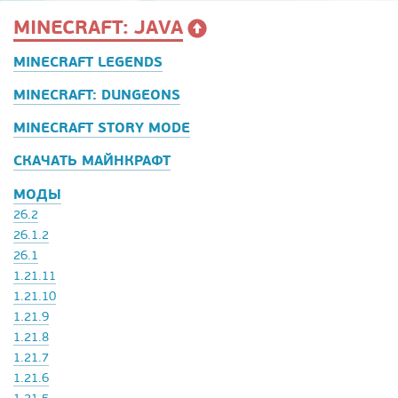
MINECRAFT: JAVA
MINECRAFT LEGENDS
MINECRAFT: DUNGEONS
MINECRAFT STORY MODE
СКАЧАТЬ МАЙНКРАФТ
МОДЫ
26.2
26.1.2
26.1
1.21.11
1.21.10
1.21.9
1.21.8
1.21.7
1.21.6