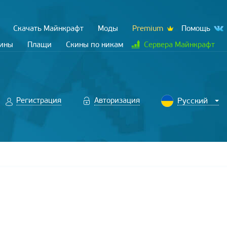
Скачать Майнкрафт
Моды
Premium
Помощь
кины
Плащи
Скины по никам
Сервера Майнкрафт
Регистрация
Авторизация