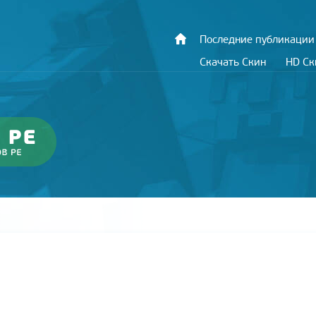
Последние публикации
Скачать Скин
HD С