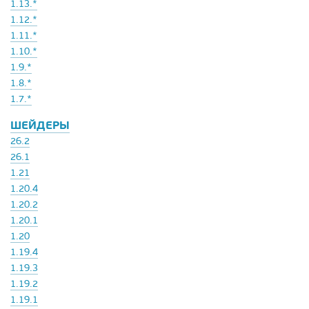
1.13.*
1.12.*
1.11.*
1.10.*
1.9.*
1.8.*
1.7.*
ШЕЙДЕРЫ
26.2
26.1
1.21
1.20.4
1.20.2
1.20.1
1.20
1.19.4
1.19.3
1.19.2
1.19.1