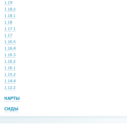
1.19
1.18.2
1.18.1
1.18
1.17.1
1.17
1.16.5
1.16.4
1.16.3
1.16.2
1.16.1
1.15.2
1.14.4
1.12.2
КАРТЫ
СИДЫ