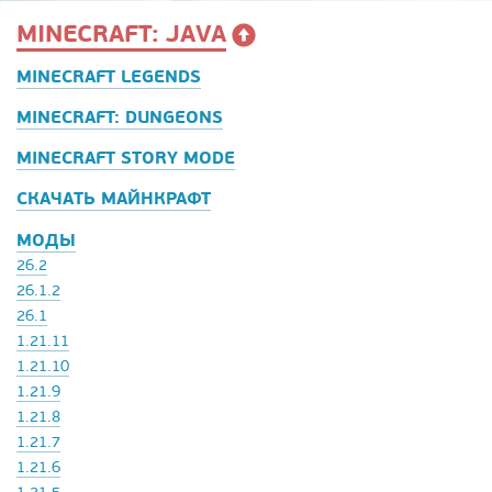
MINECRAFT: JAVA
MINECRAFT LEGENDS
MINECRAFT: DUNGEONS
MINECRAFT STORY MODE
СКАЧАТЬ МАЙНКРАФТ
МОДЫ
26.2
26.1.2
26.1
1.21.11
1.21.10
1.21.9
1.21.8
1.21.7
1.21.6