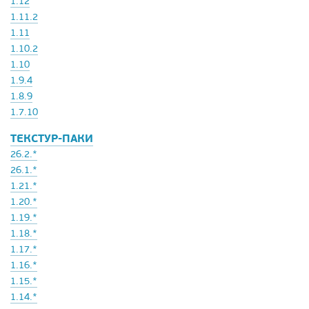
1.12
1.11.2
1.11
1.10.2
1.10
1.9.4
1.8.9
1.7.10
ТЕКСТУР-ПАКИ
26.2.*
26.1.*
1.21.*
1.20.*
1.19.*
1.18.*
1.17.*
1.16.*
1.15.*
1.14.*