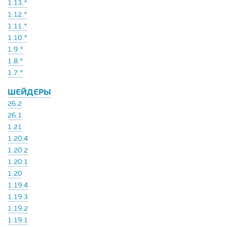
1.13.*
1.12.*
1.11.*
1.10.*
1.9.*
1.8.*
1.7.*
ШЕЙДЕРЫ
26.2
26.1
1.21
1.20.4
1.20.2
1.20.1
1.20
1.19.4
1.19.3
1.19.2
1.19.1