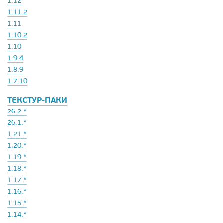
1.12
1.11.2
1.11
1.10.2
1.10
1.9.4
1.8.9
1.7.10
ТЕКСТУР-ПАКИ
26.2.*
26.1.*
1.21.*
1.20.*
1.19.*
1.18.*
1.17.*
1.16.*
1.15.*
1.14.*