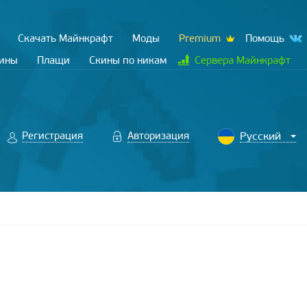
Скачать Майнкрафт
Моды
Premium
Помощь
кины
Плащи
Скины по никам
Сервера Майнкрафт
Регистрация
Авторизация