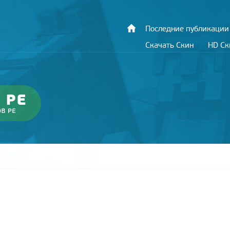
Последние публикации
Скачать Скин
HD С