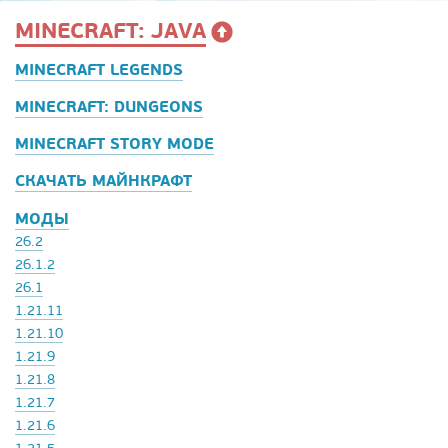
MINECRAFT: JAVA
MINECRAFT LEGENDS
MINECRAFT: DUNGEONS
MINECRAFT STORY MODE
СКАЧАТЬ МАЙНКРАФТ
МОДЫ
26.2
26.1.2
26.1
1.21.11
1.21.10
1.21.9
1.21.8
1.21.7
1.21.6