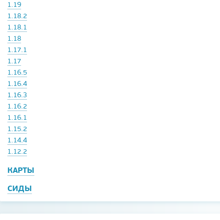
1.19
1.18.2
1.18.1
1.18
1.17.1
1.17
1.16.5
1.16.4
1.16.3
1.16.2
1.16.1
1.15.2
1.14.4
1.12.2
КАРТЫ
СИДЫ