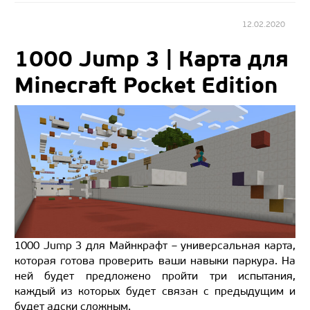
12.02.2020
1000 Jump 3 | Карта для
Minecraft Pocket Edition
1000 Jump 3 для Майнкрафт – универсальная карта,
которая готова проверить ваши навыки паркура. На
ней будет предложено пройти три испытания,
каждый из которых будет связан с предыдущим и
будет адски сложным.