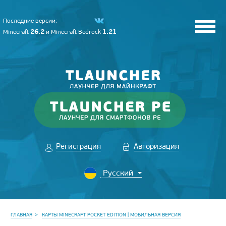
Последние версии:
26.2
1.21
Minecraft
и
Minecraft Bedrock
Регистрация
Авторизация
ГЛАВНАЯ
КАРТЫ MINECRAFT POCKET EDITION | МОБИЛЬНАЯ ВЕРСИЯ