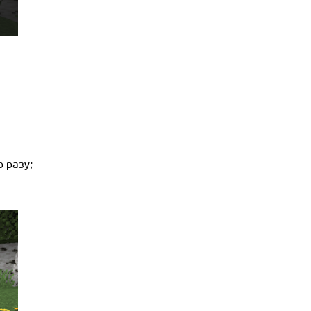
 разу;