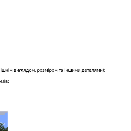
нішнім виглядом, розміром та іншими деталями);
мів;