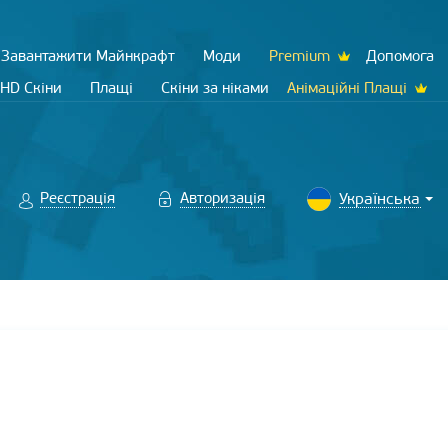
Завантажити Майнкрафт
Моди
Premium
Допомога
HD Скіни
Плащі
Скіни за ніками
Анімаційні Плащі
Реєстрація
Авторизація