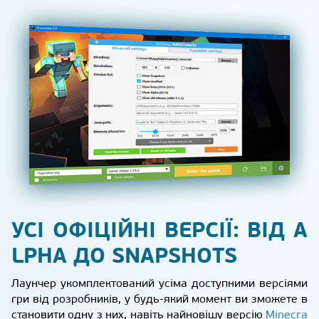
УСІ ОФІЦІЙНІ ВЕРСІЇ: ВІД A
LPHA ДО SNAPSHOTS
Лаунчер укомплектований усіма доступними версіями
гри від розробників, у будь-який момент ви зможете в
становити одну з них, навіть найновішу версію
Minecra