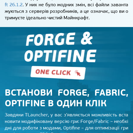
ft 26.1.2
. У них не було жодних змін, всі файли заванта
жуються з серверів розробників, а це означає, що ви о
тримуєте ідеально чистий Майнкрафт.
ВСТАНОВИ FORGE, FABRIC,
OPTIFINE В ОДИН КЛІК
Завдяки TLauncher, у вас з'являється можливість вста
новити модифіковану версію гри: Forge/Fabric – необхі
дні для роботи з модами, Optifine – для оптимізації гри