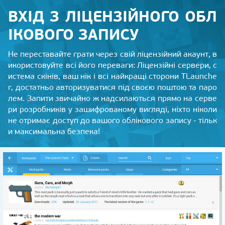
ВХІД З ЛІЦЕНЗІЙНОГО ОБЛ
ІКОВОГО ЗАПИСУ
Не переставайте грати через свій ліцензійний акаунт, в
икористовуйте всі його переваги: ​​Ліцензійні сервери, с
истема скінів, ваш нік і всі найкращі сторони TLaunche
r, достатньо авторизуватися під своєю поштою та паро
лем. Запити звичайно ж надсилаються прямо на серве
ри розробників у зашифрованому вигляді, ніхто ніколи
не отримає доступ до вашого облікового запису - тільк
и максимальна безпека!