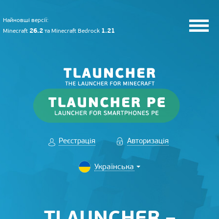
Найновші версії:
26.2
1.21
Minecraft
та
Minecraft Bedrock
Реєстрація
Авторизація
TLAUNCHER –