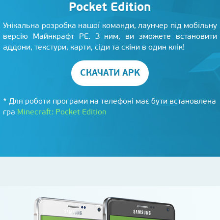
Pocket Edition
Унікальна розробка нашої команди, лаунчер під мобільну
версію Майнкрафт PE. З ним, ви зможете встановити
аддони, текстури, карти, сіди та скіни в один клік!
СКАЧАТИ APK
* Для роботи програми на телефоні має бути встановлена
гра
Minecraft: Pocket Edition