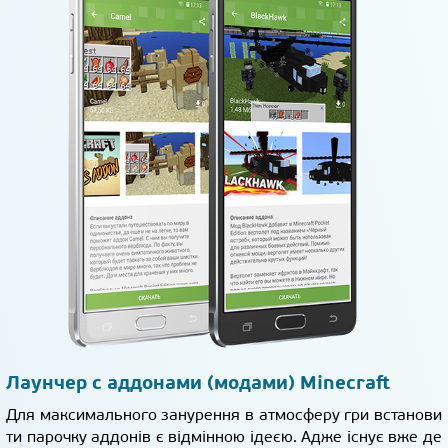
Лаунчер с аддонами (модами) Minecraft
Для максимального занурення в атмосферу гри встанови
ти парочку аддонів є відмінною ідеєю. Адже існує вже де