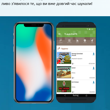
ливо з'явилося те, що ви вже довгий час шукали!