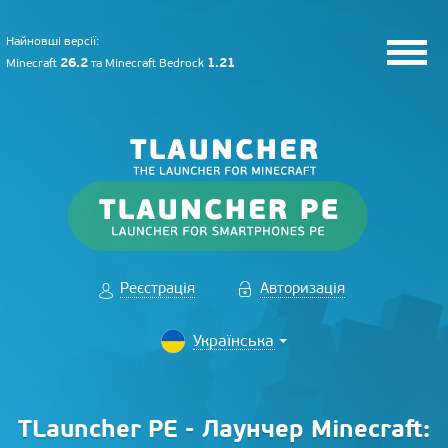
Найновші версії:
26.2
1.21
Minecraft
та
Minecraft Bedrock
Реєстрація
Авторизація
TLauncher PE - Лаунчер Minecraft: