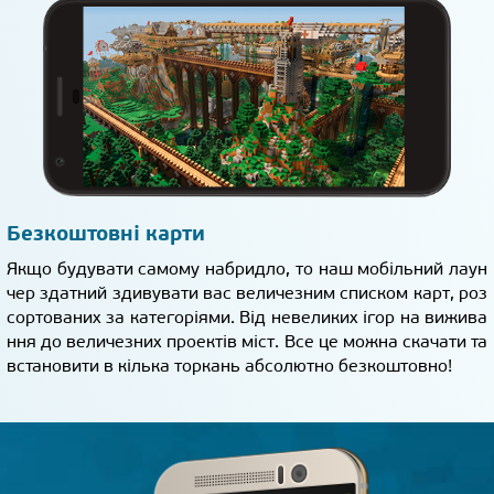
Безкоштовні карти
Якщо будувати самому набридло, то наш мобільний лаун
чер здатний здивувати вас величезним списком карт, роз
сортованих за категоріями. Від невеликих ігор на вижива
ння до величезних проектів міст. Все це можна скачати та
встановити в кілька торкань абсолютно безкоштовно!