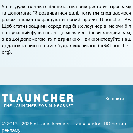
У нас дуже велика спільнота, яка використовує програму
та допомагає їй розвиватися далі, тому ми сподіваємося
разом з вами покращувати новий проект TLauncher PE.
Щоб стати кращими серед подібних лаунчерів, маючи біл
ьш сучасний функціонал. Це можливо тільки завдяки вам,
з вашої допомогою та підтримкою - використовуйте наш
додаток та пишіть нам з будь-яких питань (
pe@tlauncher.
org
).
Контакти
© 2013 - 2026 «TLauncher» від TLauncher Inc. ПО містить
рекламу.