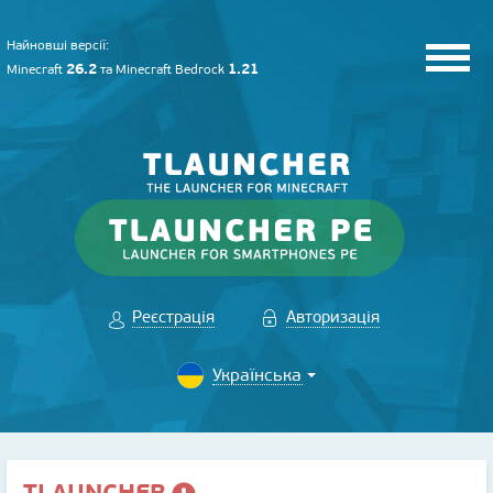
Найновші версії:
26.2
1.21
Minecraft
та
Minecraft Bedrock
Реєстрація
Авторизація
TLAUNCHER