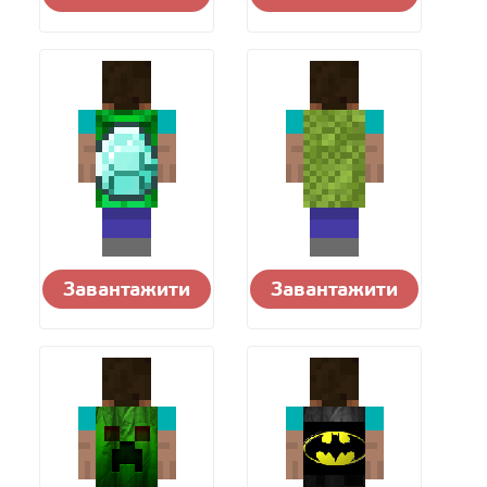
Завантажити
Завантажити