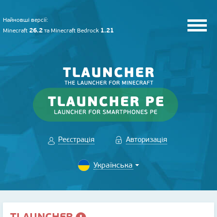
Найновші версії:
26.2
1.21
Minecraft
та
Minecraft Bedrock
Реєстрація
Авторизація
TLAUNCHER