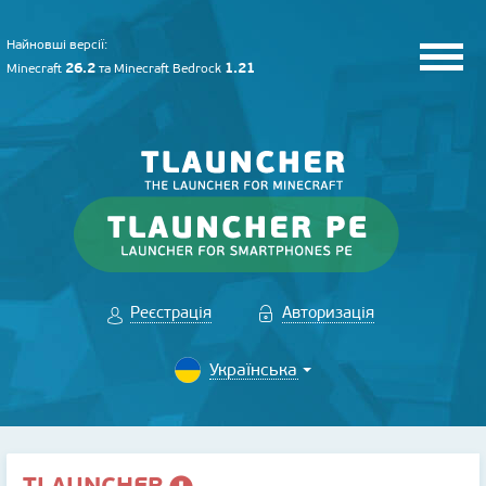
Найновші версії:
26.2
1.21
Minecraft
та
Minecraft Bedrock
Реєстрація
Авторизація
TLAUNCHER