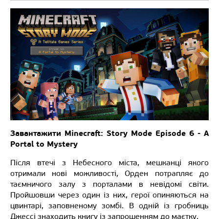
Завантажити Minecraft: Story Mode Episode 6 - A
Portal to Mystery
Після втечі з Небесного міста, мешканці якого
отримали нові можливості, Орден потрапляє до
таємничого залу з порталами в невідомі світи.
Пройшовши через один із них, герої опиняються на
цвинтарі, заповненому зомбі. В одній із гробниць
Джессі знаходить книгу із запрошенням до маєтку.