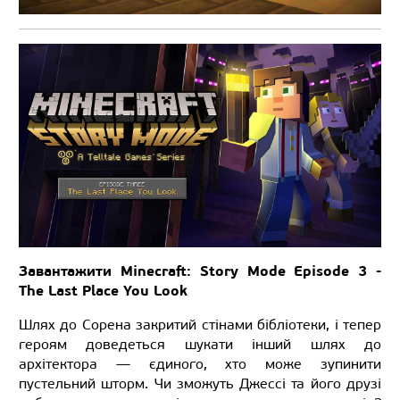
Завантажити Minecraft: Story Mode Episode 3 -
The Last Place You Look
Шлях до Сорена закритий стінами бібліотеки, і тепер
героям доведеться шукати інший шлях до
архітектора — єдиного, хто може зупинити
пустельний шторм. Чи зможуть Джессі та його друзі