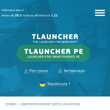
Найновші версії:
26.2
1.21
Minecraft
та
Minecraft Bedrock
Реєстрація
Авторизація
ГОЛОВНА
ЗАВАНТАЖИТИ MINECRAFT ДЛЯ ПК [JAVA EDITION]