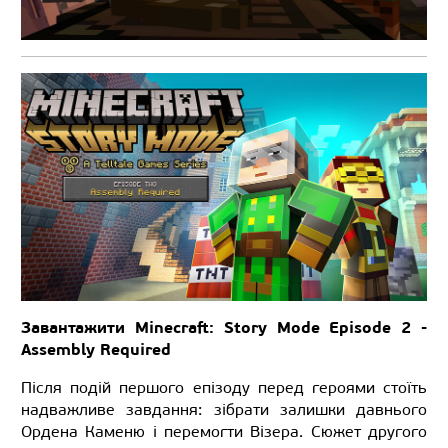
Завантажити Minecraft: Story Mode Episode 2 -
Assembly Required
Після подій першого епізоду перед героями стоїть
надважливе завдання: зібрати залишки давнього
Ордена Каменю і перемогти Візера. Сюжет другого