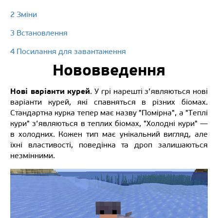
2 Зміни
3 Встановлення
4 Посилання для завантаження
Нововведення
Нові варіанти курей
. У грі нарешті з’являються нові
варіанти курей, які спавняться в різних біомах.
Стандартна курка тепер має назву "Помірна", а "Теплі
кури" з’являються в теплих біомах, "Холодні кури" —
в холодних. Кожен тип має унікальний вигляд, але
їхні властивості, поведінка та дроп залишаються
незмінними.