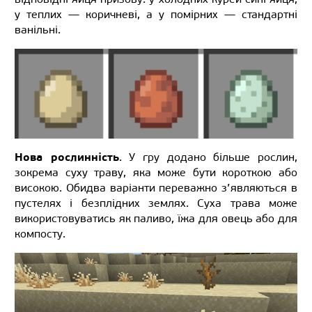
у теплих — коричневі, а у помірних — стандартні
ванільні.
Нова рослинність
. У гру додано більше рослин,
зокрема суху траву, яка може бути короткою або
високою. Обидва варіанти переважно з’являються в
пустелях і безплідних землях. Суха трава може
використовуватись як паливо, їжа для овець або для
компосту.