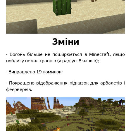
Зміни
· Вогонь більше не поширюється в Minecraft, якщо
поблизу немає гравців (у радіусі 8 чанків);
· Виправлено 19 помилок;
· Покращено відображення підказок для арбалетів і
феєрверків.