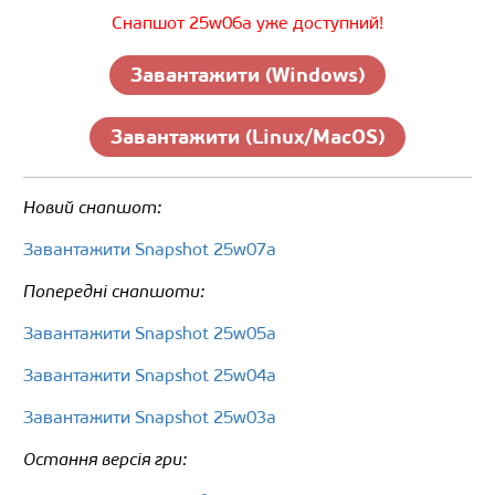
Снапшот 25w06a уже доступний!
Завантажити (Windows)
Завантажити (Linux/MacOS)
Новий снапшот:
Завантажити Snapshot 25w07a
Попередні снапшоти:
Завантажити Snapshot 25w05a
Завантажити Snapshot 25w04a
Завантажити Snapshot 25w03a
Остання версія гри: