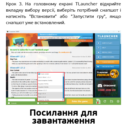
Крок 3. На головному екрані TLauncher відкрийте
вкладку вибору версії, виберіть потрібний снапшот і
натисніть "Встановити" або "Запустити гру", якщо
снапшот уже встановлений.
Посилання для
завантаження