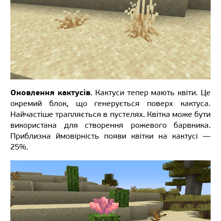
Оновлення кактусів
. Кактуси тепер мають квіти. Це
окремий блок, що генерується поверх кактуса.
Найчастіше трапляється в пустелях. Квітка може бути
використана для створення рожевого барвника.
Приблизна ймовірність появи квітки на кактусі —
25%.