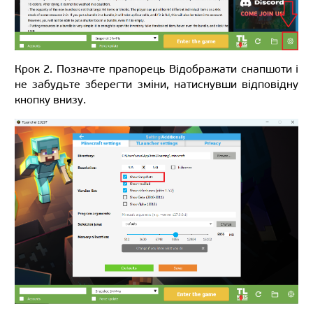
Крок 2. Позначте прапорець Відображати снапшоти і
не забудьте зберегти зміни, натиснувши відповідну
кнопку внизу.