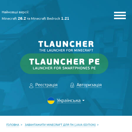
Найновші версії:
26.2
1.21
Minecraft
та
Minecraft Bedrock
Реєстрація
Авторизація
ГОЛОВНА
ЗАВАНТАЖИТИ MINECRAFT ДЛЯ ПК [JAVA EDITION]