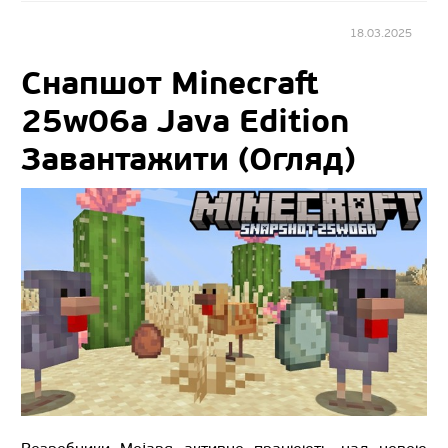
18.03.2025
Снапшот Minecraft
25w06a Java Edition
Завантажити (Огляд)