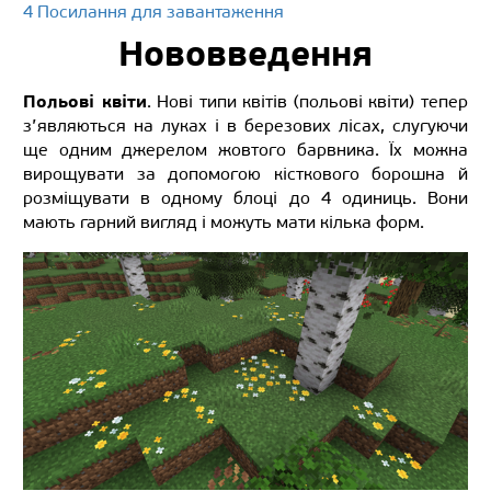
4 Посилання для завантаження
Нововведення
Польові квіти
. Нові типи квітів (польові квіти) тепер
з’являються на луках і в березових лісах, слугуючи
ще одним джерелом жовтого барвника. Їх можна
вирощувати за допомогою кісткового борошна й
розміщувати в одному блоці до 4 одиниць. Вони
мають гарний вигляд і можуть мати кілька форм.