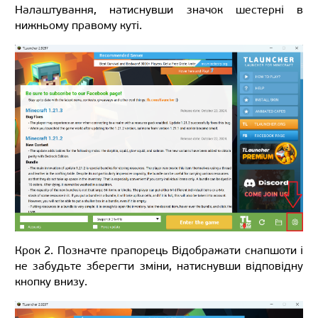
Налаштування, натиснувши значок шестерні в
нижньому правому куті.
Крок 2. Позначте прапорець Відображати снапшоти і
не забудьте зберегти зміни, натиснувши відповідну
кнопку внизу.