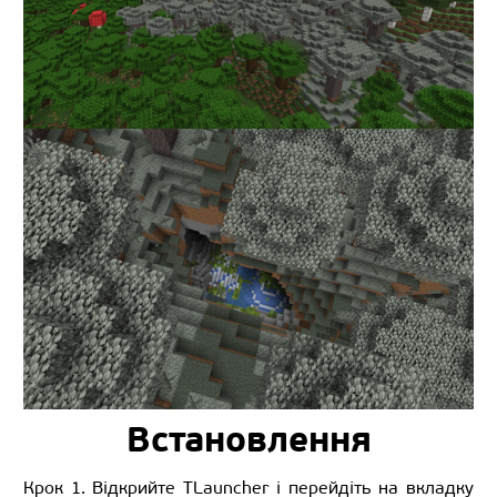
Встановлення
Крок 1. Відкрийте TLauncher і перейдіть на вкладку