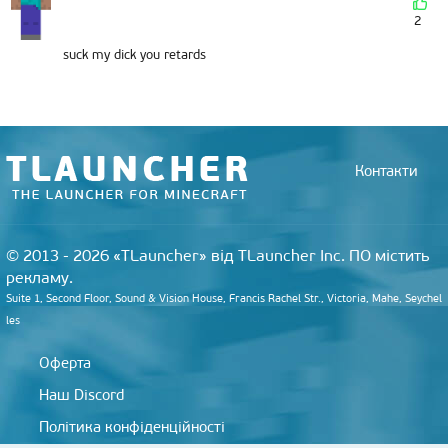
2
suck my dick you retards
Контакти
© 2013 - 2026 «TLauncher» від TLauncher Inc. ПО містить
рекламу.
Suite 1, Second Floor, Sound & Vision House, Francis Rachel Str., Victoria, Mahe, Seychel
les
Оферта
Наш Discord
Політика конфіденційності