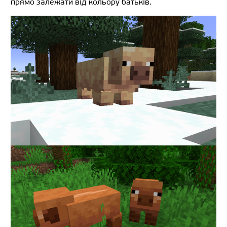
прямо залежати від кольору батьків.