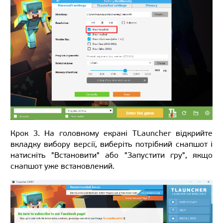
Крок 3. На головному екрані TLauncher відкрийте
вкладку вибору версії, виберіть потрібний снапшот і
натисніть "Встановити" або "Запустити гру", якщо
снапшот уже встановлений.