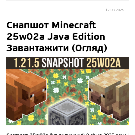
17.03.2025
Снапшот Minecraft
25w02a Java Edition
Завантажити (Огляд)