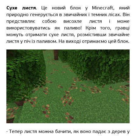
Сухе листя
. Це новий блок у Minecraft, який
природно генерується в звичайних і темних лісах. Він
представляє собою висохле листя і може
використовуватись як паливо! Крім того, гравці
можуть отримати сухе листя, розмістивши звичайне
листя у піч із паливом. На виході отримаємо цей блок.
· Тепер листя можна бачити, як воно падає з дерев у