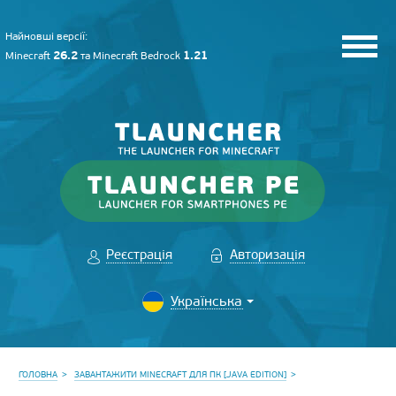
Найновші версії:
26.2
1.21
Minecraft
та
Minecraft Bedrock
Реєстрація
Авторизація
ГОЛОВНА
ЗАВАНТАЖИТИ MINECRAFT ДЛЯ ПК [JAVA EDITION]