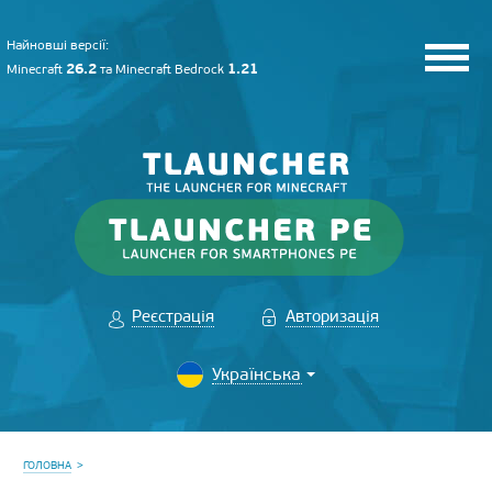
Найновші версії:
26.2
1.21
Minecraft
та
Minecraft Bedrock
Реєстрація
Авторизація
ГОЛОВНА