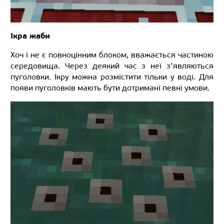
Ікра жаби
Хоч і не є повноцінним блоком, вважається частиною
середовища. Через деякий час з неї з’являються
пуголовки. Ікру можна розмістити тільки у воді. Для
появи пуголовків мають бути дотримані певні умови.