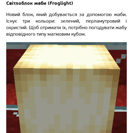
Світлоблок жаби (Froglight)
Новий блок, який добувається за допомогою жаби.
Існує три кольори: зелений, перламутровий і
охристий. Щоб отримати їх, потрібно погодувати жабу
відповідного типу магмовим кубом.