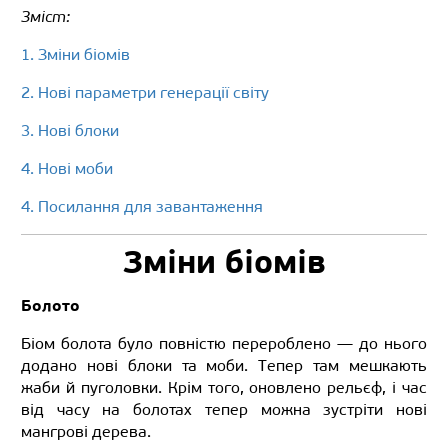
Зміст:
1. Зміни біомів
2. Нові параметри генерації світу
3. Нові блоки
4. Нові моби
4. Посилання для завантаження
Зміни біомів
Болото
Біом болота було повністю перероблено — до нього
додано нові блоки та моби. Тепер там мешкають
жаби й пуголовки. Крім того, оновлено рельєф, і час
від часу на болотах тепер можна зустріти нові
мангрові дерева.