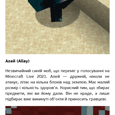
Алей (Allay)
Незвичайний синій моб, що переміг у голосуванні на
Minecraft Live 2021. Алей — дружній, ніколи не
атакує, літає на кілька блоків над землею. Має малий
розмір і кількість здоров’я. Корисний тим, що збирає
предмети, які ви йому дали. Він не краде, а лише
підбирає вже викинуті об’єкти й приносить гравцеві.