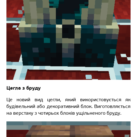
Цегла з бруду
Це новий вид цегли, який використовується як
будівельний або декоративний блок. Виготовляється
на верстаку з чотирьох блоків ущільненого бруду.