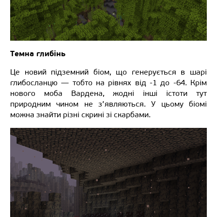
Темна глибінь
Це новий підземний біом, що генерується в шарі
глибосланцю — тобто на рівнях від -1 до -64. Крім
нового моба Вардена, жодні інші істоти тут
природним чином не з’являються. У цьому біомі
можна знайти різні скрині зі скарбами.