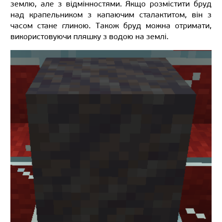
землю, але з відмінностями. Якщо розмістити бруд
над крапельником з капаючим сталактитом, він з
часом стане глиною. Також бруд можна отримати,
використовуючи пляшку з водою на землі.