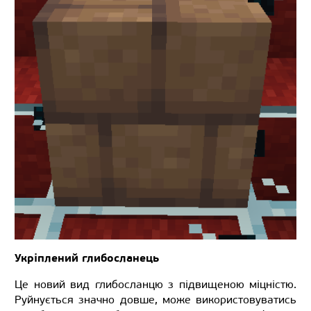
Укріплений глибосланець
Це новий вид глибосланцю з підвищеною міцністю.
Руйнується значно довше, може використовуватись