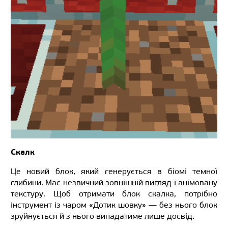
Скалк
Це новий блок, який генерується в біомі темної
глибини. Має незвичний зовнішній вигляд і анімовану
текстуру. Щоб отримати блок скалка, потрібно
інструмент із чаром «Дотик шовку» — без нього блок
зруйнується й з нього випадатиме лише досвід.