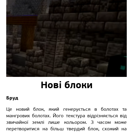
Нові блоки
Бруд
Це новий блок, який генерується в болотах та
мангрових болотах. Його текстура відрізняється від
звичайної землі лише кольором. З часом може
перетворитися на більш твердий блок, схожий на