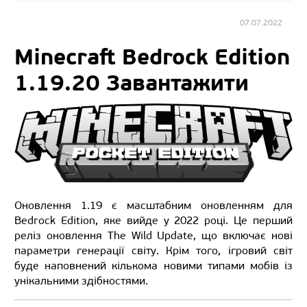
07.07.2022
Minecraft Bedrock Edition
1.19.20 Завантажити
Оновлення 1.19 є масштабним оновленням для
Bedrock Edition, яке вийде у 2022 році. Це перший
реліз оновлення The Wild Update, що включає нові
параметри генерації світу. Крім того, ігровий світ
буде наповнений кількома новими типами мобів із
унікальними здібностями.