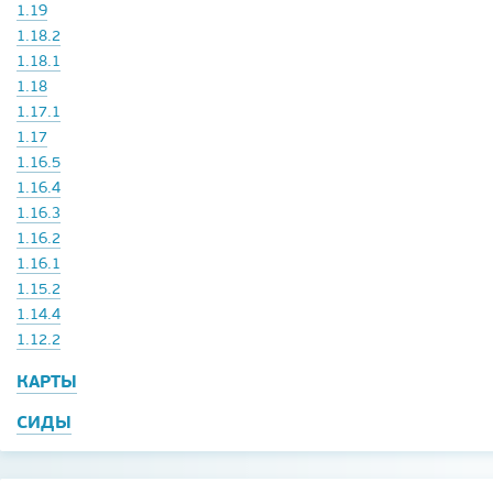
1.19
1.18.2
1.18.1
1.18
1.17.1
1.17
1.16.5
1.16.4
1.16.3
1.16.2
1.16.1
1.15.2
1.14.4
1.12.2
КАРТЫ
СИДЫ