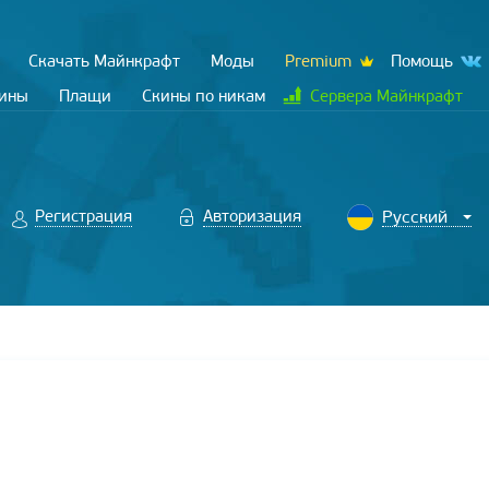
Скачать Майнкрафт
Моды
Premium
Помощь
кины
Плащи
Скины по никам
Сервера Майнкрафт
Регистрация
Авторизация