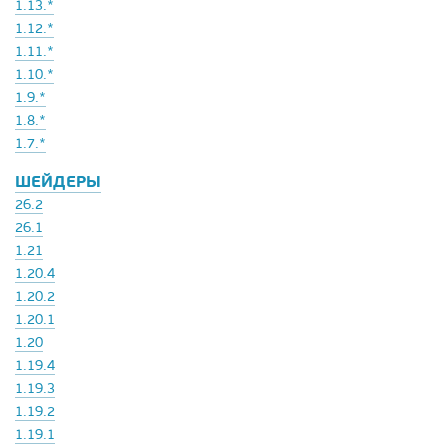
1.13.*
1.12.*
1.11.*
1.10.*
1.9.*
1.8.*
1.7.*
ШЕЙДЕРЫ
26.2
26.1
1.21
1.20.4
1.20.2
1.20.1
1.20
1.19.4
1.19.3
1.19.2
1.19.1