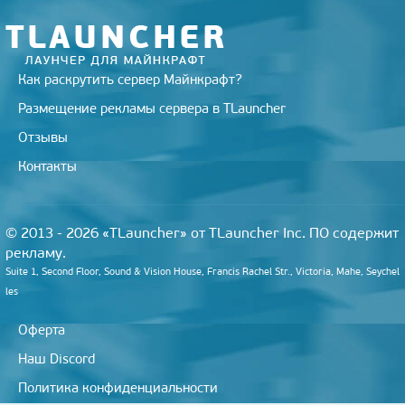
k
i
Как раскрутить сервер Майнкрафт?
Размещение рекламы сервера в TLauncher
Отзывы
Контакты
© 2013 - 2026 «TLauncher» от TLauncher Inc. ПО содержит
рекламу.
Suite 1, Second Floor, Sound & Vision House, Francis Rachel Str., Victoria, Mahe, Seychel
les
Оферта
Наш Discord
Политика конфиденциальности