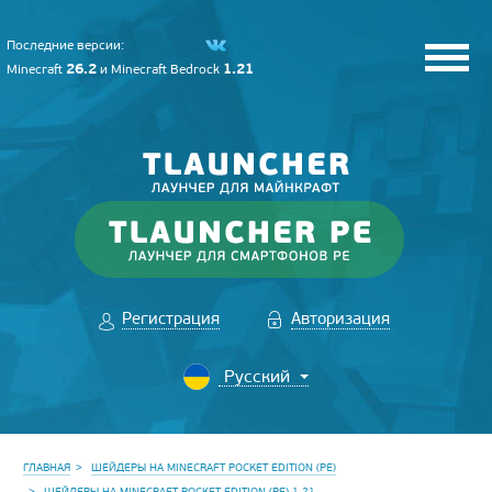
Последние версии:
26.2
1.21
Minecraft
и
Minecraft Bedrock
Регистрация
Авторизация
ГЛАВНАЯ
ШЕЙДЕРЫ НА MINECRAFT POCKET EDITION (PE)
ШЕЙДЕРЫ НА MINECRAFT POCKET EDITION (PE) 1.21