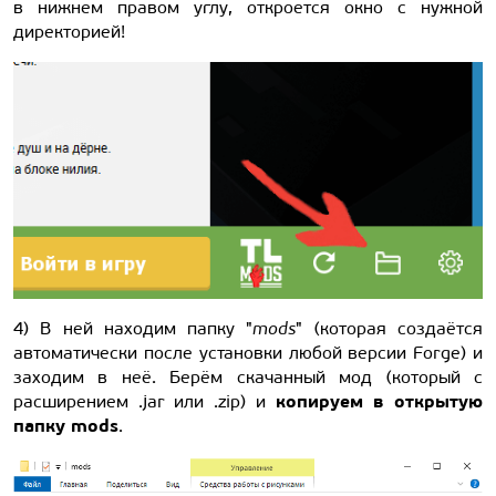
в нижнем правом углу, откроется окно с нужной
директорией!
4) В ней находим папку "
mods
" (которая создаётся
автоматически после установки любой версии Forge) и
заходим в неё. Берём скачанный мод (который с
копируем в открытую
расширением .jar или .zip) и
папку mods
.