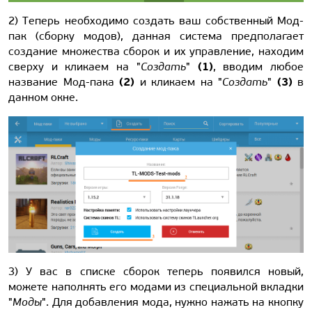
2) Теперь необходимо создать ваш собственный Мод-
пак (сборку модов), данная система предполагает
создание множества сборок и их управление, находим
(1)
сверху и кликаем на "
Создать
"
, вводим любое
(2)
(3)
название Мод-пака
и кликаем на "
Создать
"
в
данном окне.
3) У вас в списке сборок теперь появился новый,
можете наполнять его модами из специальной вкладки
"
Моды
". Для добавления мода, нужно нажать на кнопку