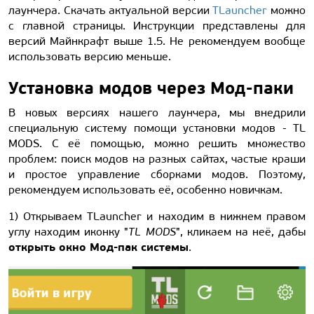
лаунчера. Скачать актуальной версии
TLauncher
можно
с главной страницы. Инструкции представлены для
версий Майнкрафт выше 1.5. Не рекомендуем вообще
использовать версию меньше.
Установка модов через Мод-паки
В новых версиях нашего лаунчера, мы внедрили
специальную систему помощи установки модов - TL
MODS. С её помощью, можно решить множество
проблем: поиск модов на разных сайтах, частые краши
и простое управление сборками модов. Поэтому,
рекомендуем использовать её, особенно новичкам.
1) Открываем TLauncher и находим в нижнем правом
углу находим иконку "
TL MODS
", кликаем на неё, дабы
открыть окно Мод-пак системы
.