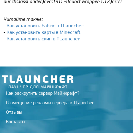
aunchClassLoader.java:191) ~[launchwrapper-1.12.jar:?]
Читайте также:
-
Как установить Fabric в TLauncher
-
Как установить карты в Minecraft
-
Как установить скин в TLauncher
Как раскрутить сервер Майнкрафт?
Размещение рекламы сервера в TLauncher
Отзывы
Контакты