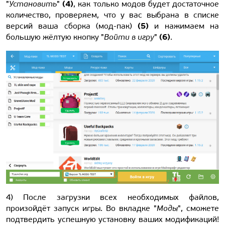
(4)
"
Установить
"
, как только модов будет достаточное
количество, проверяем, что у вас выбрана в списке
(5)
версий ваша сборка (мод-пак)
и нажимаем на
(6)
большую жёлтую кнопку "
Войти в игру
"
.
4) После загрузки всех необходимых файлов,
произойдёт запуск игры. Во вкладке "
Моды
", сможете
подтвердить успешную установку ваших модификаций!