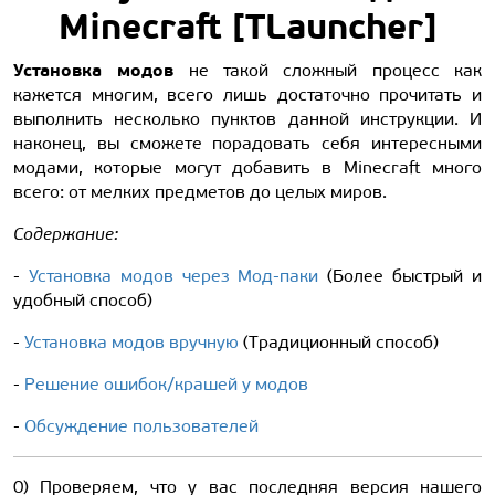
Minecraft [TLauncher]
Установка модов
не такой сложный процесс как
кажется многим, всего лишь достаточно прочитать и
выполнить несколько пунктов данной инструкции. И
наконец, вы сможете порадовать себя интересными
модами, которые могут добавить в Minecraft много
всего: от мелких предметов до целых миров.
Содержание:
-
Установка модов через Мод-паки
(Более быстрый и
удобный способ)
-
Установка модов вручную
(Традиционный способ)
-
Решение ошибок/крашей у модов
-
Обсуждение пользователей
0) Проверяем, что у вас последняя версия нашего