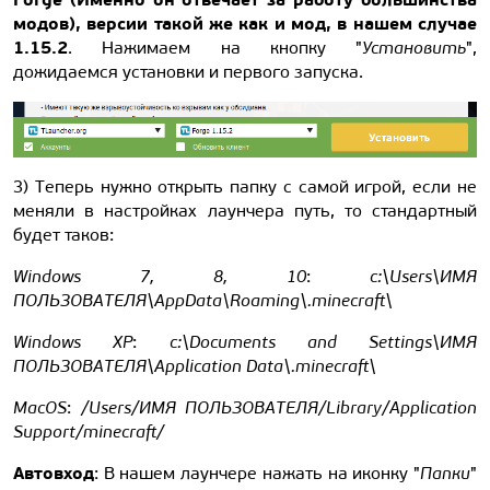
модов), версии такой же как и мод, в нашем случае
1.15.2
. Нажимаем на кнопку "
Установить
",
дожидаемся установки и первого запуска.
3) Теперь нужно открыть папку с самой игрой, если не
меняли в настройках лаунчера путь, то стандартный
будет таков:
Windows 7, 8, 10
:
c:\Users\ИМЯ
ПОЛЬЗОВАТЕЛЯ\AppData\Roaming\.minecraft\
Windows XP
:
c:\Documents and Settings\ИМЯ
ПОЛЬЗОВАТЕЛЯ\Application Data\.minecraft\
MacOS
:
/Users/ИМЯ ПОЛЬЗОВАТЕЛЯ/Library/Application
Support/minecraft/
Автовход
: В нашем лаунчере нажать на иконку "
Папки
"