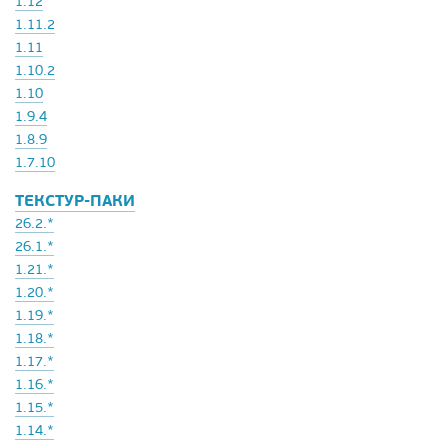
1.12
1.11.2
1.11
1.10.2
1.10
1.9.4
1.8.9
1.7.10
ТЕКСТУР-ПАКИ
26.2.*
26.1.*
1.21.*
1.20.*
1.19.*
1.18.*
1.17.*
1.16.*
1.15.*
1.14.*