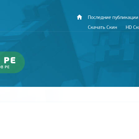
Последние публикации
Скачать Скин
HD С