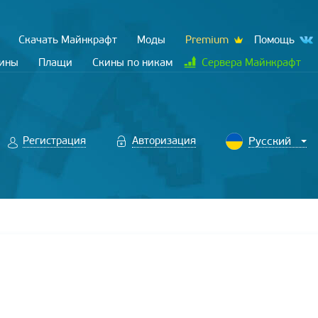
Скачать Майнкрафт
Моды
Premium
Помощь
кины
Плащи
Скины по никам
Сервера Майнкрафт
Регистрация
Авторизация