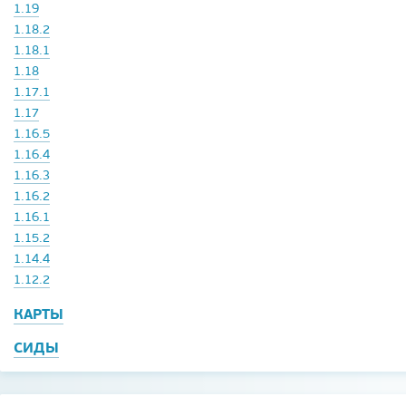
1.19
1.18.2
1.18.1
1.18
1.17.1
1.17
1.16.5
1.16.4
1.16.3
1.16.2
1.16.1
1.15.2
1.14.4
1.12.2
КАРТЫ
СИДЫ