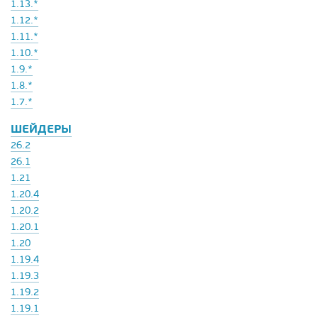
1.13.*
1.12.*
1.11.*
1.10.*
1.9.*
1.8.*
1.7.*
ШЕЙДЕРЫ
26.2
26.1
1.21
1.20.4
1.20.2
1.20.1
1.20
1.19.4
1.19.3
1.19.2
1.19.1