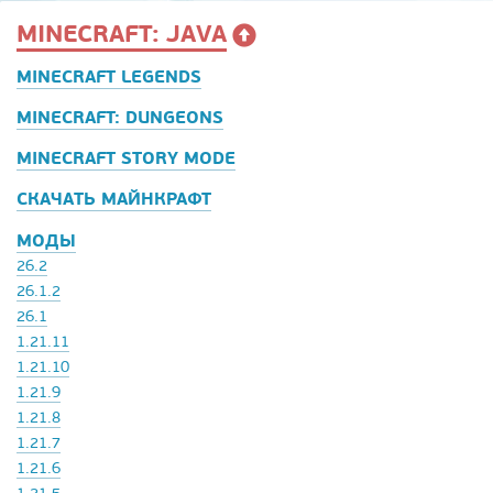
MINECRAFT: JAVA
MINECRAFT LEGENDS
MINECRAFT: DUNGEONS
MINECRAFT STORY MODE
СКАЧАТЬ МАЙНКРАФТ
МОДЫ
26.2
26.1.2
26.1
1.21.11
1.21.10
1.21.9
1.21.8
1.21.7
1.21.6