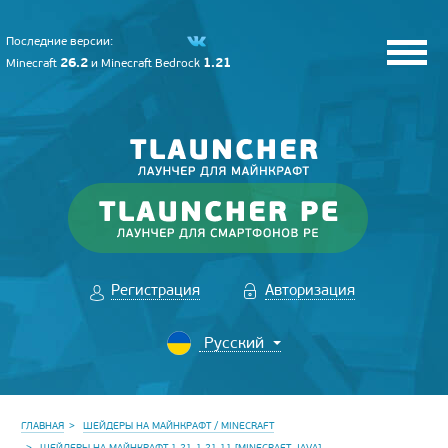
Последние версии:
26.2
1.21
Minecraft
и
Minecraft Bedrock
Регистрация
Авторизация
ГЛАВНАЯ
ШЕЙДЕРЫ НА МАЙНКРАФТ / MINECRAFT
ШЕЙДЕРЫ НА МАЙНКРАФТ 1.21-1.21.11 [MINECRAFT JAVA]