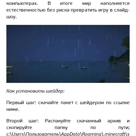
компьютерах. В итоге мир наполняется
естественностью без риска превратить игру в слайд-
шоу.
Как установить шейдер:
Первый шаг: скачайте пакет с шейдером по ссылке
ниже.
Второй шаг: Распакуйте скачанный архив и
скопируйте папку по пути;
c:\Users\Пользователь\AppData\Roaming\.minecraft\s