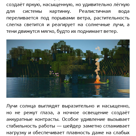
создаёт яркую, насыщенную, но удивительно лёгкую
для системы картинку. Реалистичная вода
переливается под порывами ветра, растительность
слегка светится и реагирует на солнечные лучи, а
тени движутся мягко, будто их поднимает ветер.
Лучи солнца выглядят выразительно и насыщенно,
но не режут глаза, а ночное освещение создаёт
аккуратные контрасты. Особое удивление вызывает
стабильность работы — шейдер заметно сглаживает
нагрузку и обеспечивает плавность даже на слабых