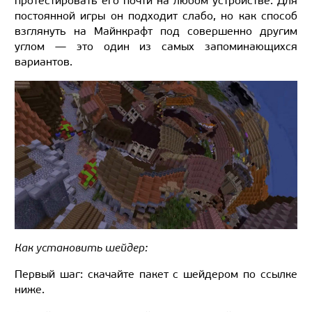
протестировать его почти на любом устройстве. Для
постоянной игры он подходит слабо, но как способ
взглянуть на Майнкрафт под совершенно другим
углом — это один из самых запоминающихся
вариантов.
Как установить шейдер:
Первый шаг: скачайте пакет с шейдером по ссылке
ниже.