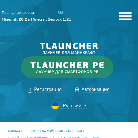
Последние версии:
26.2
1.21
Minecraft
и
Minecraft Bedrock
Регистрация
Авторизация
ГЛАВНАЯ
ШЕЙДЕРЫ НА МАЙНКРАФТ / MINECRAFT
ШЕЙДЕРЫ НА МАЙНКРАФТ 1.21-1.21.11 [MINECRAFT JAVA]