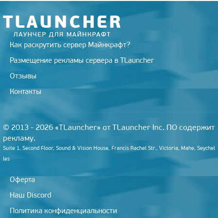
k
i
Как раскрутить сервер Майнкрафт?
Размещение рекламы сервера в TLauncher
Отзывы
Контакты
© 2013 - 2026 «TLauncher» от TLauncher Inc. ПО содержит
рекламу.
Suite 1, Second Floor, Sound & Vision House, Francis Rachel Str., Victoria, Mahe, Seychel
les
Оферта
Наш Discord
Политика конфиденциальности