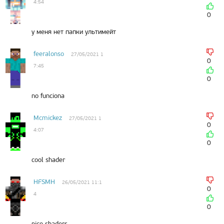
4:54
0
у меня нет папки ультимейт
feeralonso
27/05/2021 1
0
7:45
0
no funciona
Mcmickez
27/05/2021 1
0
4:07
0
cool shader
HFSMH
26/05/2021 11:1
0
4
0
nice shaders