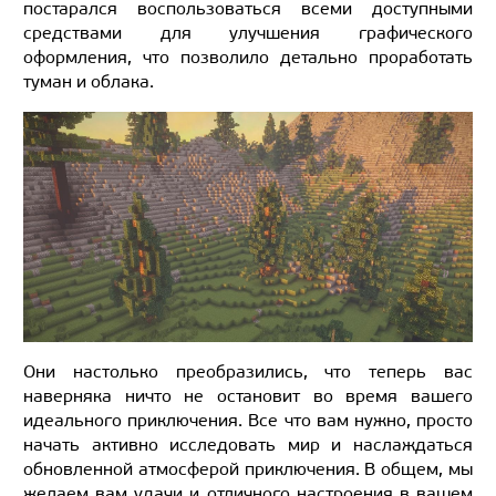
постарался воспользоваться всеми доступными
средствами для улучшения графического
оформления, что позволило детально проработать
туман и облака.
Они настолько преобразились, что теперь вас
наверняка ничто не остановит во время вашего
идеального приключения. Все что вам нужно, просто
начать активно исследовать мир и наслаждаться
обновленной атмосферой приключения. В общем, мы
желаем вам удачи и отличного настроения в вашем