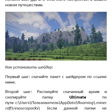
новом путешествии.
Как установить шейдер:
Первый шаг: скачайте пакет с шейдером по ссылке
ниже.
Второй шаг: Распакуйте скачанный архив и
Ultimate
скопируйте папку
по
пути
c:\Users\Пользователь\AppData\Roaming\.minec
raft\resourcepacks\ (
если данной папки не