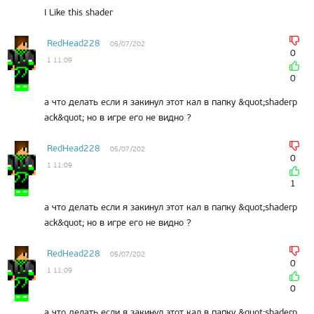
I Like this shader
RedHead228
05/07/202
0
1 11:09
0
а что делать если я закинул этот кал в папку &quot;shaderp
ack&quot; но в игре его не видно ?
RedHead228
05/07/202
0
1 11:09
1
а что делать если я закинул этот кал в папку &quot;shaderp
ack&quot; но в игре его не видно ?
RedHead228
05/07/202
0
1 11:09
0
а что делать если я закинул этот кал в папку &quot;shaderp