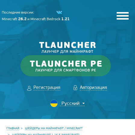
Последние версии:
26.2
1.21
Minecraft
и
Minecraft Bedrock
Регистрация
Авторизация
ГЛАВНАЯ
ШЕЙДЕРЫ НА МАЙНКРАФТ / MINECRAFT
ШЕЙДЕРЫ НА МАЙНКРАФТ 1.16.5 [MINECRAFT]