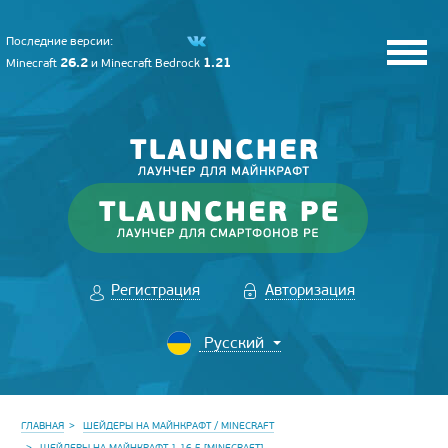
Последние версии:
26.2
1.21
Minecraft
и
Minecraft Bedrock
Регистрация
Авторизация
ГЛАВНАЯ
ШЕЙДЕРЫ НА МАЙНКРАФТ / MINECRAFT
ШЕЙДЕРЫ НА МАЙНКРАФТ 1.16.5 [MINECRAFT]