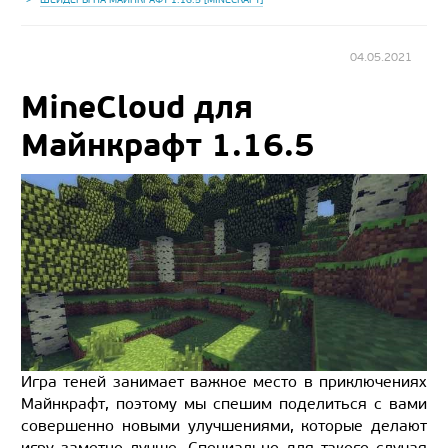
04.05.2021
MineCloud для
Майнкрафт 1.16.5
Игра теней занимает важное место в приключениях
Майнкрафт, поэтому мы спешим поделиться с вами
совершенно новыми улучшениями, которые делают
игру заметно лучше. Специально для такого случая