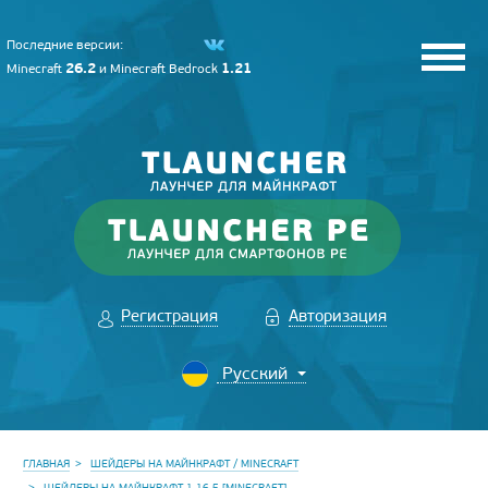
Последние версии:
26.2
1.21
Minecraft
и
Minecraft Bedrock
Регистрация
Авторизация
ГЛАВНАЯ
ШЕЙДЕРЫ НА МАЙНКРАФТ / MINECRAFT
ШЕЙДЕРЫ НА МАЙНКРАФТ 1.16.5 [MINECRAFT]