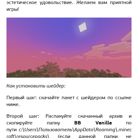
эстетическое удовольствие. Желаем вам приятной
игры!
Как установить шейдер:
Первый шаг: скачайте пакет с шейдером по ссылке
ниже.
Второй шаг: Распакуйте скачанный архив и
BB Vanilla
скопируйте папку
по
пути
c:\Users\Пользователь\AppData\Roaming\.minec
raft\resourcepacks\ (
если данной папки не