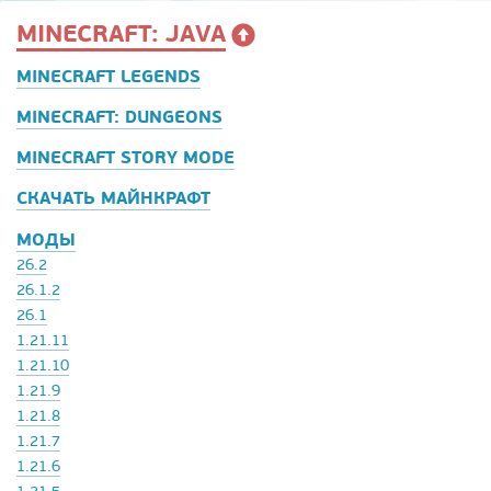
MINECRAFT: JAVA
MINECRAFT LEGENDS
MINECRAFT: DUNGEONS
MINECRAFT STORY MODE
СКАЧАТЬ МАЙНКРАФТ
МОДЫ
26.2
26.1.2
26.1
1.21.11
1.21.10
1.21.9
1.21.8
1.21.7
1.21.6