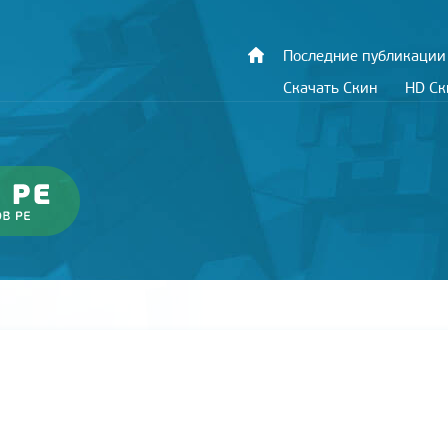
Последние публикации
Скачать Скин
HD С