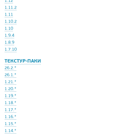
1.12
1.11.2
1.11
1.10.2
1.10
1.9.4
1.8.9
1.7.10
ТЕКСТУР-ПАКИ
26.2.*
26.1.*
1.21.*
1.20.*
1.19.*
1.18.*
1.17.*
1.16.*
1.15.*
1.14.*