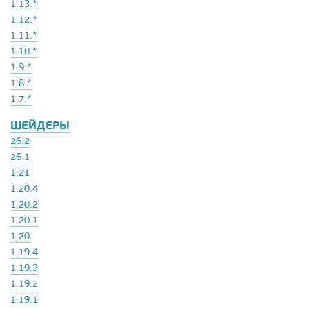
1.13.*
1.12.*
1.11.*
1.10.*
1.9.*
1.8.*
1.7.*
ШЕЙДЕРЫ
26.2
26.1
1.21
1.20.4
1.20.2
1.20.1
1.20
1.19.4
1.19.3
1.19.2
1.19.1