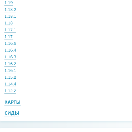
1.19
1.18.2
1.18.1
1.18
1.17.1
1.17
1.16.5
1.16.4
1.16.3
1.16.2
1.16.1
1.15.2
1.14.4
1.12.2
КАРТЫ
СИДЫ