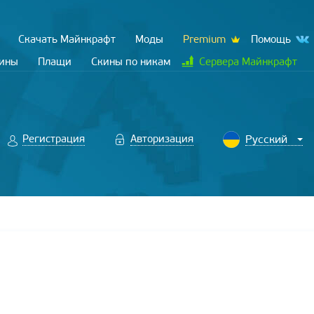
Скачать Майнкрафт
Моды
Premium
Помощь
кины
Плащи
Скины по никам
Сервера Майнкрафт
Регистрация
Авторизация