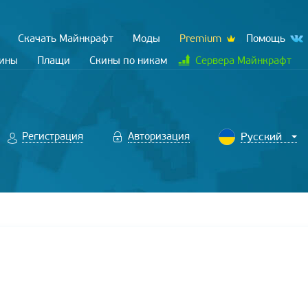
Скачать Майнкрафт
Моды
Premium
Помощь
кины
Плащи
Скины по никам
Сервера Майнкрафт
Регистрация
Авторизация