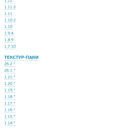
1.12
1.11.2
1.11
1.10.2
1.10
1.9.4
1.8.9
1.7.10
ТЕКСТУР-ПАКИ
26.2.*
26.1.*
1.21.*
1.20.*
1.19.*
1.18.*
1.17.*
1.16.*
1.15.*
1.14.*