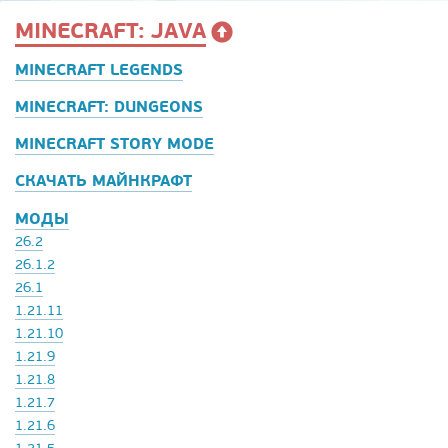
MINECRAFT: JAVA
MINECRAFT LEGENDS
MINECRAFT: DUNGEONS
MINECRAFT STORY MODE
СКАЧАТЬ МАЙНКРАФТ
МОДЫ
26.2
26.1.2
26.1
1.21.11
1.21.10
1.21.9
1.21.8
1.21.7
1.21.6