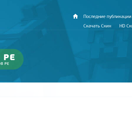
Последние публикации
Скачать Скин
HD С