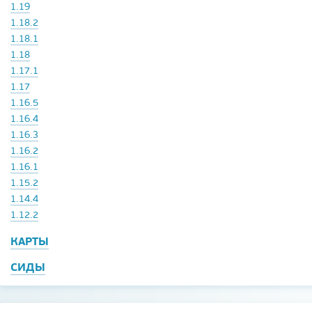
1.19
1.18.2
1.18.1
1.18
1.17.1
1.17
1.16.5
1.16.4
1.16.3
1.16.2
1.16.1
1.15.2
1.14.4
1.12.2
КАРТЫ
СИДЫ