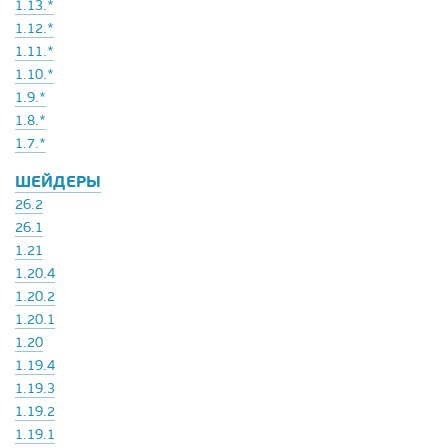
1.13.*
1.12.*
1.11.*
1.10.*
1.9.*
1.8.*
1.7.*
ШЕЙДЕРЫ
26.2
26.1
1.21
1.20.4
1.20.2
1.20.1
1.20
1.19.4
1.19.3
1.19.2
1.19.1