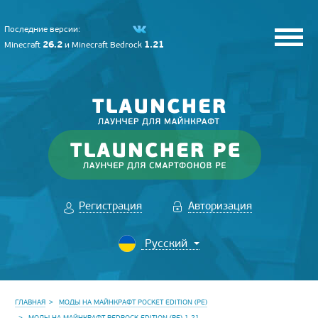
Последние версии:
26.2
1.21
Minecraft
и
Minecraft Bedrock
Регистрация
Авторизация
ГЛАВНАЯ
МОДЫ НА МАЙНКРАФТ POCKET EDITION (PE)
МОДЫ НА МАЙНКРАФТ BEDROCK EDITION (PE) 1.21