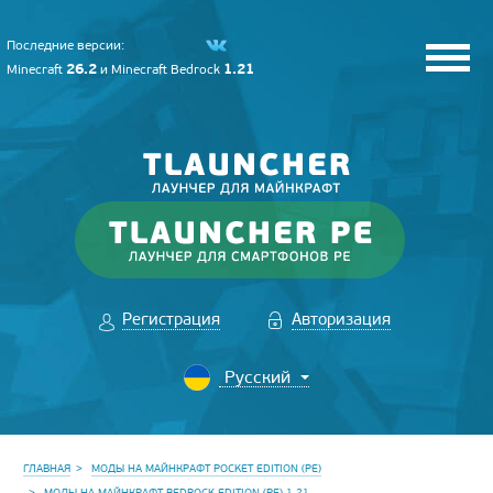
Последние версии:
26.2
1.21
Minecraft
и
Minecraft Bedrock
Регистрация
Авторизация
ГЛАВНАЯ
МОДЫ НА МАЙНКРАФТ POCKET EDITION (PE)
МОДЫ НА МАЙНКРАФТ BEDROCK EDITION (PE) 1.21