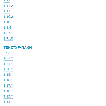
1.12
1.11.2
1.11
1.10.2
1.10
1.9.4
1.8.9
1.7.10
ТЕКСТУР-ПАКИ
26.2.*
26.1.*
1.21.*
1.20.*
1.19.*
1.18.*
1.17.*
1.16.*
1.15.*
1.14.*