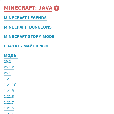
MINECRAFT: JAVA
MINECRAFT LEGENDS
MINECRAFT: DUNGEONS
MINECRAFT STORY MODE
СКАЧАТЬ МАЙНКРАФТ
МОДЫ
26.2
26.1.2
26.1
1.21.11
1.21.10
1.21.9
1.21.8
1.21.7
1.21.6