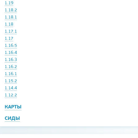
1.19
1.18.2
1.18.1
1.18
1.17.1
1.17
1.16.5
1.16.4
1.16.3
1.16.2
1.16.1
1.15.2
1.14.4
1.12.2
КАРТЫ
СИДЫ