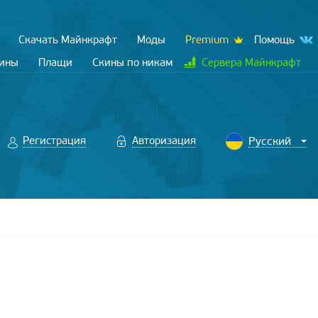
Скачать Майнкрафт
Моды
Premium
Помощь
кины
Плащи
Скины по никам
Сервера Майнкрафт
Регистрация
Авторизация