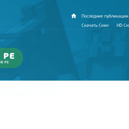
Последние публикации
Скачать Скин
HD С