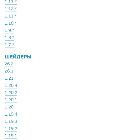
1.13.*
1.12.*
1.11.*
1.10.*
1.9.*
1.8.*
1.7.*
ШЕЙДЕРЫ
26.2
26.1
1.21
1.20.4
1.20.2
1.20.1
1.20
1.19.4
1.19.3
1.19.2
1.19.1