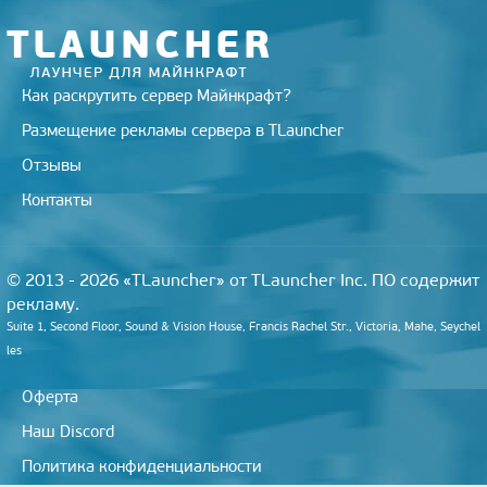
k
i
Как раскрутить сервер Майнкрафт?
Размещение рекламы сервера в TLauncher
Отзывы
Контакты
© 2013 - 2026 «TLauncher» от TLauncher Inc. ПО содержит
рекламу.
Suite 1, Second Floor, Sound & Vision House, Francis Rachel Str., Victoria, Mahe, Seychel
les
Оферта
Наш Discord
Политика конфиденциальности