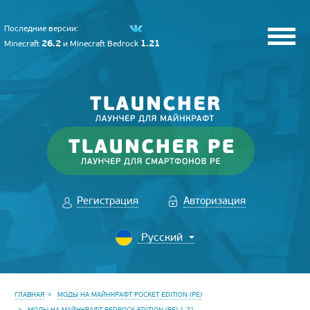
Последние версии:
26.2
1.21
Minecraft
и
Minecraft Bedrock
Регистрация
Авторизация
ГЛАВНАЯ
МОДЫ НА МАЙНКРАФТ POCKET EDITION (PE)
МОДЫ НА МАЙНКРАФТ BEDROCK EDITION (PE) 1.21