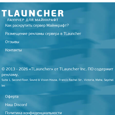
i
k
i
Как раскрутить сервер Майнкрафт?
Размещение рекламы сервера в TLauncher
Отзывы
Контакты
© 2013 - 2026 «TLauncher» от TLauncher Inc. ПО содержит
рекламу.
Suite 1, Second Floor, Sound & Vision House, Francis Rachel Str., Victoria, Mahe, Seychel
les
Оферта
Наш Discord
Политика конфиденциальности