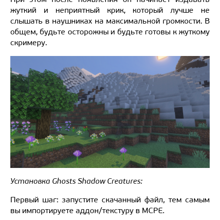
жуткий и неприятный крик, который лучше не
слышать в наушниках на максимальной громкости. В
общем, будьте осторожны и будьте готовы к жуткому
скримеру.
Установка Ghosts Shadow Creatures:
Первый шаг: запустите скачанный файл, тем самым
вы импортируете аддон/текстуру в MCPE.