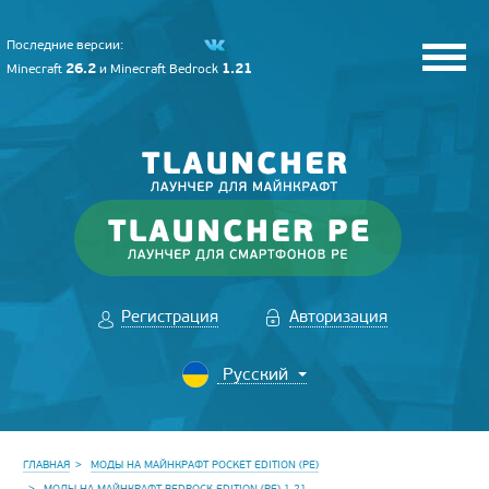
Последние версии:
26.2
1.21
Minecraft
и
Minecraft Bedrock
Регистрация
Авторизация
ГЛАВНАЯ
МОДЫ НА МАЙНКРАФТ POCKET EDITION (PE)
МОДЫ НА МАЙНКРАФТ BEDROCK EDITION (PE) 1.21