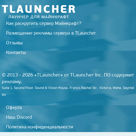
i
Как раскрутить сервер Майнкрафт?
Размещение рекламы сервера в TLauncher
Отзывы
Контакты
© 2013 - 2026 «TLauncher» от TLauncher Inc. ПО содержит
рекламу.
Suite 1, Second Floor, Sound & Vision House, Francis Rachel Str., Victoria, Mahe, Seychel
les
Оферта
Наш Discord
Политика конфиденциальности