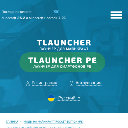
Последние версии:
26.2
1.21
Minecraft
и
Minecraft Bedrock
Регистрация
Авторизация
ГЛАВНАЯ
МОДЫ НА МАЙНКРАФТ POCKET EDITION (PE)
МОДЫ НА МАЙНКРАФТ BEDROCK EDITION (PE) 1.21