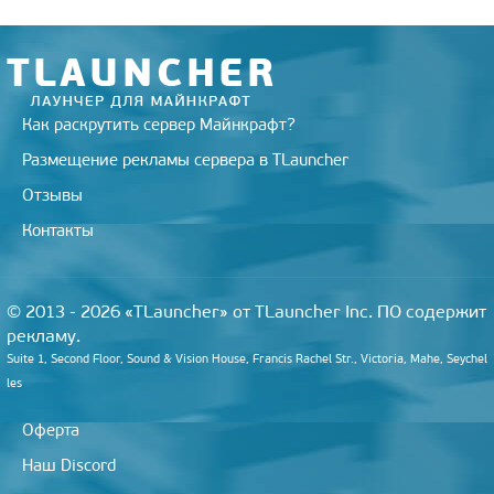
n
i
k
i
Как раскрутить сервер Майнкрафт?
Размещение рекламы сервера в TLauncher
Отзывы
Контакты
© 2013 - 2026 «TLauncher» от TLauncher Inc. ПО содержит
рекламу.
Suite 1, Second Floor, Sound & Vision House, Francis Rachel Str., Victoria, Mahe, Seychel
les
Оферта
Наш Discord