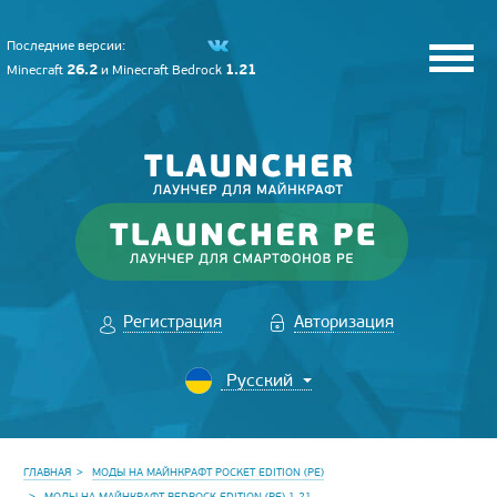
Последние версии:
26.2
1.21
Minecraft
и
Minecraft Bedrock
Регистрация
Авторизация
ГЛАВНАЯ
МОДЫ НА МАЙНКРАФТ POCKET EDITION (PE)
МОДЫ НА МАЙНКРАФТ BEDROCK EDITION (PE) 1.21