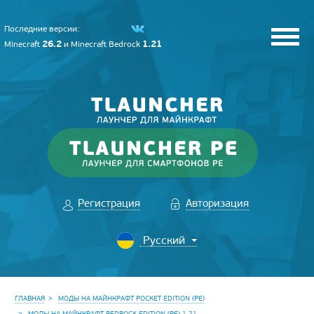
Последние версии:
26.2
1.21
Minecraft
и
Minecraft Bedrock
Регистрация
Авторизация
ГЛАВНАЯ
МОДЫ НА МАЙНКРАФТ POCKET EDITION (PE)
МОДЫ НА МАЙНКРАФТ BEDROCK EDITION (PE) 1.21