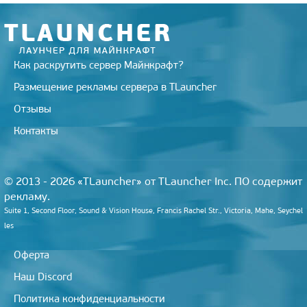
i
k
i
Как раскрутить сервер Майнкрафт?
Размещение рекламы сервера в TLauncher
Отзывы
Контакты
© 2013 - 2026 «TLauncher» от TLauncher Inc. ПО содержит
рекламу.
Suite 1, Second Floor, Sound & Vision House, Francis Rachel Str., Victoria, Mahe, Seychel
les
Оферта
Наш Discord
Политика конфиденциальности