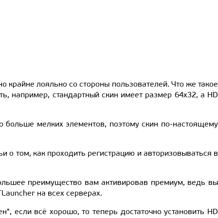
о крайне лояльно со стороны пользователей. Что же такое
ть, например, стандартный скин имеет размер 64x32, а HD
го больше мелких элементов, поэтому скин по-настоящему
ьи о том, как проходить регистрацию и авторизовываться в
ольшее преимущество вам активировав премиум, ведь вы
TLauncher на всех серверах.
ен", если всё хорошо, то теперь достаточно установить H