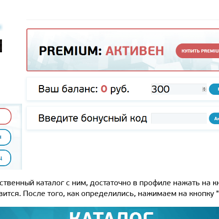
бственный каталог с ним, достаточно в профиле нажать на к
тся. После того, как определились, нажимаем на кнопку "