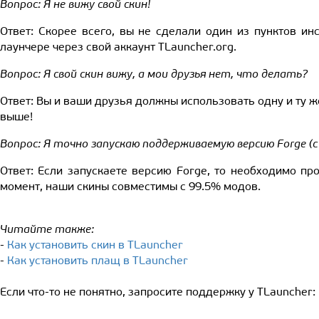
Вопрос: Я не вижу свой скин!
Ответ: Скорее всего, вы не сделали один из пунктов ин
лаунчере через свой аккаунт TLauncher.org.
Вопрос: Я свой скин вижу, а мои друзья нет, что делать?
Ответ: Вы и ваши друзья должны использовать одну и ту же
выше!
Вопрос: Я точно запускаю поддерживаемую версию Forge (с 
Ответ: Если запускаете версию Forge, то необходимо пр
момент, наши скины совместимы с 99.5% модов.
Читайте также:
-
Как установить скин в TLauncher
-
Как установить плащ в TLauncher
Если что-то не понятно, запросите поддержку у TLauncher: