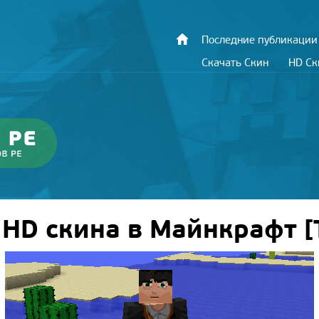
Последние публикации
Скачать Скин
HD С
 HD скина в Майнкрафт [