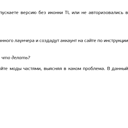
апускаете версию без иконки TL или не авторизовались в
анного лаунчера и создадут аккаунт на сайте по инструкции
о, что делать?
ляйте моды частями, выясняя в каком проблема. В данный