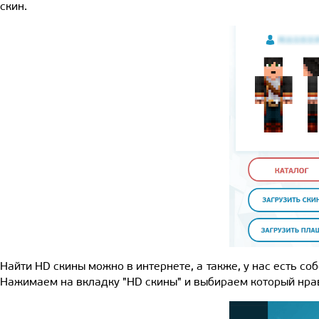
скин.
Найти HD скины можно в интернете, а также, у нас есть со
Нажимаем на вкладку "HD скины" и выбираем который нрави