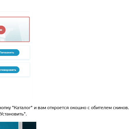
нопку "Каталог" и вам откроется окошно с обителем скинов.
Установить".