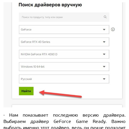
· Нам показывает последнюю версию драйвера.
Выбираем драйвер GeForce Game Ready. Важно
выбрать именно этот драйвер, ведь он лучше подходит