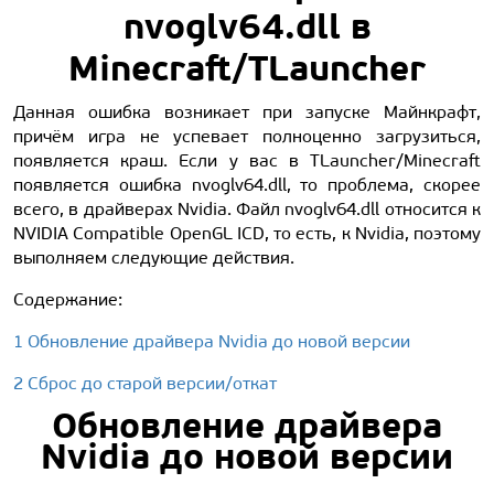
nvoglv64.dll в
Minecraft/TLauncher
Данная ошибка возникает при запуске Майнкрафт,
причём игра не успевает полноценно загрузиться,
появляется краш. Если у вас в TLauncher/Minecraft
появляется ошибка nvoglv64.dll, то проблема, скорее
всего, в драйверах Nvidia. Файл nvoglv64.dll относится к
NVIDIA Compatible OpenGL ICD, то есть, к Nvidia, поэтому
выполняем следующие действия.
Содержание:
1 Обновление драйвера Nvidia до новой версии
2 Сброс до старой версии/откат
Обновление драйвера
Nvidia до новой версии