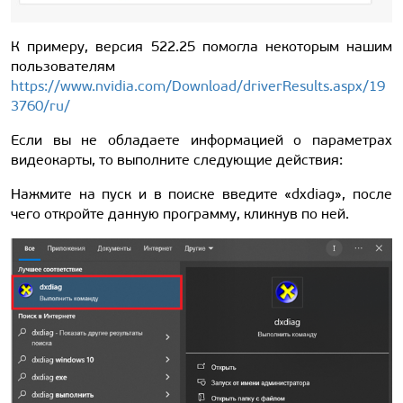
К примеру, версия 522.25 помогла некоторым нашим
пользователям
https://www.nvidia.com/Download/driverResults.aspx/19
3760/ru/
Если вы не обладаете информацией о параметрах
видеокарты, то выполните следующие действия:
Нажмите на пуск и в поиске введите «dxdiag», после
чего откройте данную программу, кликнув по ней.